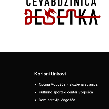
Korisni linkovi
Općina Vogošća – službena stranica
Kulturno sportski centar Vogošća
Dom zdravlja Vogošća