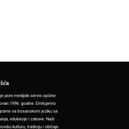
šća
 javni medijski servis općine
van 1996. godine. Emitujemo
ograme na bosanskom jeziku sa
anja, edukacije i zabave. Naši
višu kulturu, tradiciju i običaje