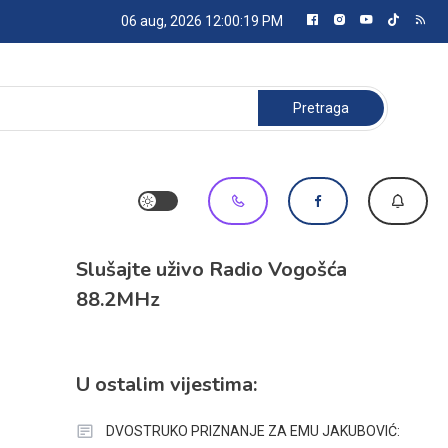
06 aug, 2026
12:00:19 PM
Pretraga:
Slušajte uživo Radio Vogošća
88.2MHz
U ostalim vijestima:
DVOSTRUKO PRIZNANJE ZA EMU JAKUBOVIĆ: