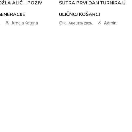
ŽLA ALIĆ – POZIV
SUTRA PRVI DAN TURNIRA U
GENERACIJE
ULIČNOJ KOŠARCI
Arnela Katana
Admin
.
6. Augusta 2026.