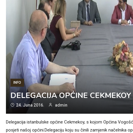
INFO
DELEGACIJA OPĆINE CEKMEKOY
24. Juna 2016.
admin
Delegacija istanbulske općine Cekmekoy, s kojom Općina Vogošća 
posjeti našoj općini.Delegaciju koju su činili zamjenik načelnika o