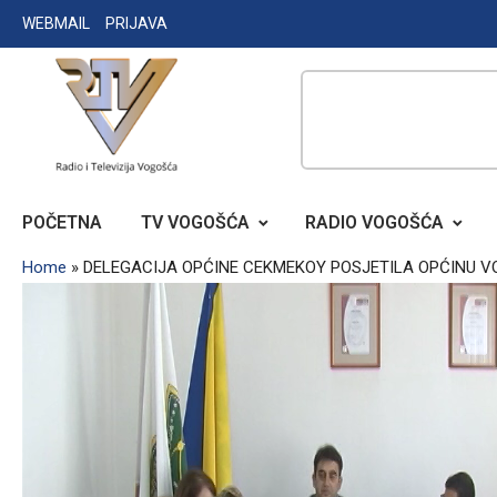
Skip
WEBMAIL
PRIJAVA
to
content
RADIO TELEVIZIJA VOGOŠĆA
POČETNA
TV VOGOŠĆA
RADIO VOGOŠĆA
Home
»
DELEGACIJA OPĆINE CEKMEKOY POSJETILA OPĆINU 