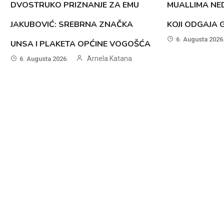
DVOSTRUKO PRIZNANJE ZA EMU
MUALLIMA NED
JAKUBOVIĆ: SREBRNA ZNAČKA
KOJI ODGAJA 
6. Augusta 2026
UNSA I PLAKETA OPĆINE VOGOŠĆA
Arnela Katana
6. Augusta 2026.