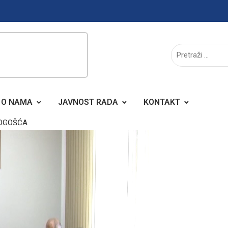
O NAMA
JAVNOST RADA
KONTAKT
VOGOŠĆA