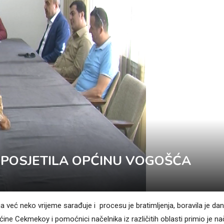
 POSJETILA OPĆINU VOGOŠĆA
već neko vrijeme sarađuje i procesu je bratimljenja, boravila je da
pćine Cekmekoy i pomoćnici načelnika iz različitih oblasti primio je na