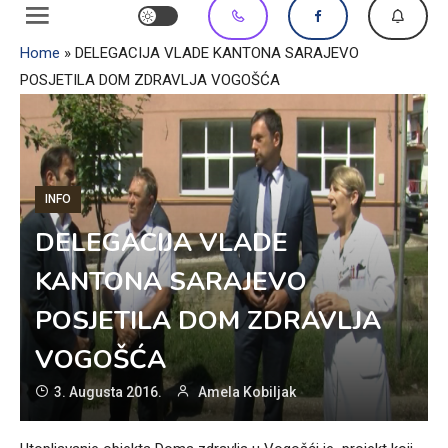
Home
»
DELEGACIJA VLADE KANTONA SARAJEVO
POSJETILA DOM ZDRAVLJA VOGOŠĆA
INFO
DELEGACIJA VLADE
KANTONA SARAJEVO
POSJETILA DOM ZDRAVLJA
VOGOŠĆA
3. Augusta 2016.
Amela Kobiljak