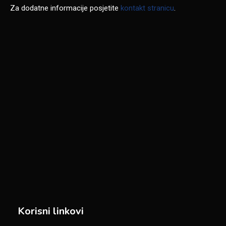
Za dodatne informacije posjetite
kontakt stranicu
.
Korisni linkovi