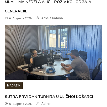
MUALLIMA NEDŽLA ALIĆ – POZIV KOJI ODGAJA
GENERACIJE
Arnela Katana
6. Augusta 2026.
MAGAZIN
SUTRA PRVI DAN TURNIRA U ULIČNOJ KOŠARCI
Admin
6. Augusta 2026.