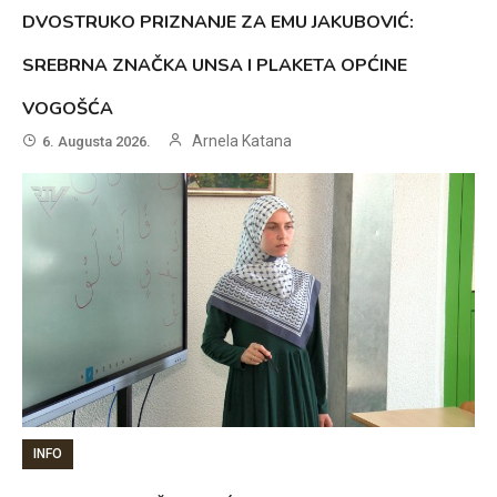
DVOSTRUKO PRIZNANJE ZA EMU JAKUBOVIĆ:
SREBRNA ZNAČKA UNSA I PLAKETA OPĆINE
VOGOŠĆA
Arnela Katana
6. Augusta 2026.
INFO