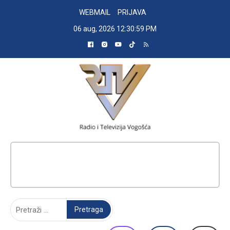
Skip
WEBMAIL
PRIJAVA
to
06 aug, 2026
12:31:00 PM
content
RADIO TELEVIZIJA VOGOŠĆA
Pretraga: