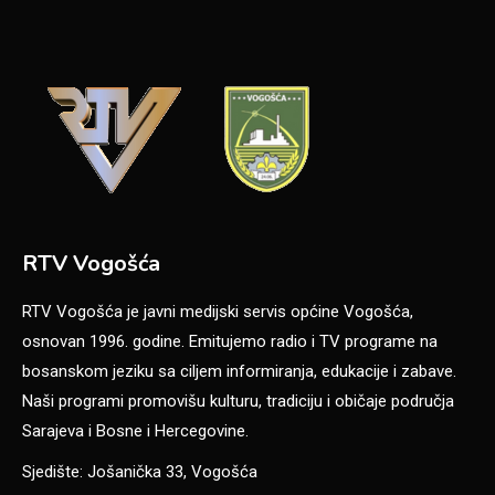
RTV Vogošća
RTV Vogošća je javni medijski servis općine Vogošća,
osnovan 1996. godine. Emitujemo radio i TV programe na
bosanskom jeziku sa ciljem informiranja, edukacije i zabave.
Naši programi promovišu kulturu, tradiciju i običaje područja
Sarajeva i Bosne i Hercegovine.
Sjedište: Jošanička 33, Vogošća