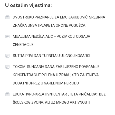
U ostalim vijestima:
DVOSTRUKO PRIZNANJE ZA EMU JAKUBOVIĆ: SREBRNA
ZNAČKA UNSA I PLAKETA OPĆINE VOGOŠĆA
MUALLIMA NEDŽLA ALIĆ – POZIV KOJI ODGAJA
GENERACIJE
SUTRA PRVI DAN TURNIRA U ULIČNOJ KOŠARCI
TOKOM SUNČANIH DANA ZABILJEŽENO POVEĆANJE
KONCENTRACIJE POLENA U ZRAKU, ŠTO ZAHTIJEVA
DODATNI OPREZ U NAREDNOM PERIODU.
EDUKATIVNO-KREATIVNI CENTAR „TETA PRIČALICA”: BEZ
ŠKOLSKOG ZVONA, ALI UZ MNOGO AKTIVNOSTI