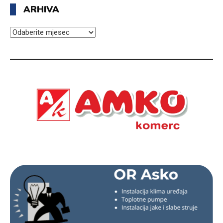
ARHIVA
ARHIVA