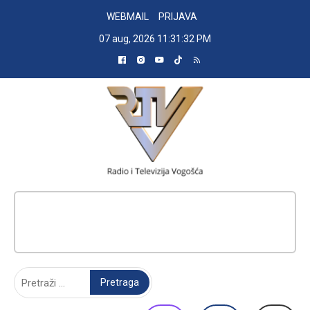
Skip
WEBMAIL
PRIJAVA
to
07 aug, 2026
11:31:33 PM
content
RADIO TELEVIZIJA VOGOŠĆA
Pretraga: