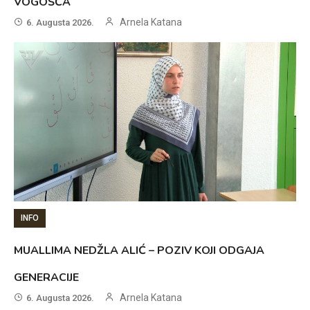
VOGOŠĆA
Arnela Katana
6. Augusta 2026.
INFO
MUALLIMA NEDŽLA ALIĆ – POZIV KOJI ODGAJA
GENERACIJE
Arnela Katana
6. Augusta 2026.