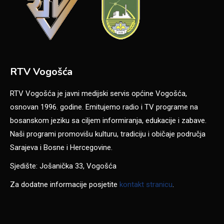
RTV Vogošća
RTV Vogošća je javni medijski servis općine Vogošća,
osnovan 1996. godine. Emitujemo radio i TV programe na
bosanskom jeziku sa ciljem informiranja, edukacije i zabave.
Naši programi promovišu kulturu, tradiciju i običaje područja
Sarajeva i Bosne i Hercegovine.
Sjedište: Jošanička 33, Vogošća
Za dodatne informacije posjetite
kontakt stranicu
.