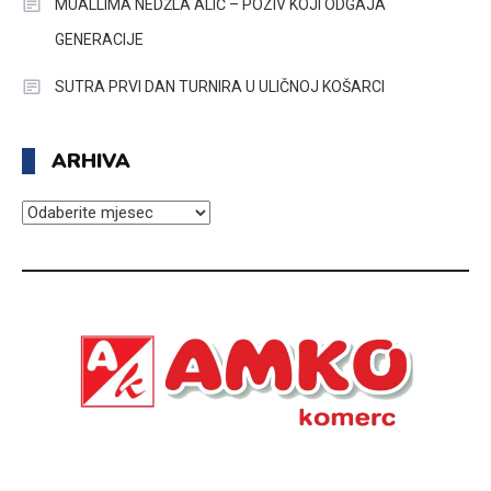
MUALLIMA NEDŽLA ALIĆ – POZIV KOJI ODGAJA
GENERACIJE
SUTRA PRVI DAN TURNIRA U ULIČNOJ KOŠARCI
ARHIVA
ARHIVA