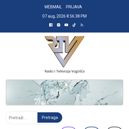
Skip
WEBMAIL
PRIJAVA
to
07 aug, 2026
8:56:39 PM
content
RADIO TELEVIZIJA VOGOŠĆA
Pretraga: