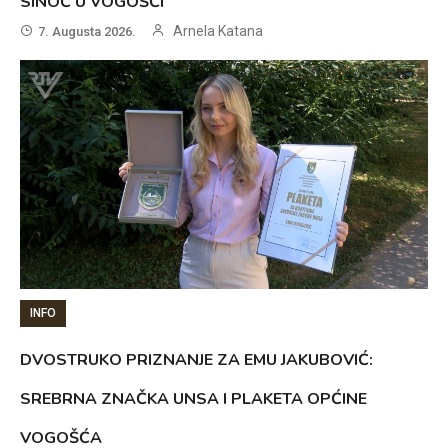
SINOĆ U VOGOŠĆI
Arnela Katana
7. Augusta 2026.
INFO
DVOSTRUKO PRIZNANJE ZA EMU JAKUBOVIĆ:
SREBRNA ZNAČKA UNSA I PLAKETA OPĆINE
VOGOŠĆA