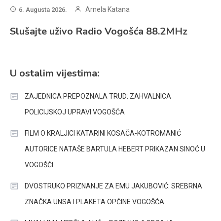
Arnela Katana
6. Augusta 2026.
Slušajte uživo Radio Vogošća 88.2MHz
U ostalim vijestima:
ZAJEDNICA PREPOZNALA TRUD: ZAHVALNICA
POLICIJSKOJ UPRAVI VOGOŠĆA
FILM O KRALJICI KATARINI KOSAČA-KOTROMANIĆ
AUTORICE NATAŠE BARTULA HEBERT PRIKAZAN SINOĆ U
VOGOŠĆI
DVOSTRUKO PRIZNANJE ZA EMU JAKUBOVIĆ: SREBRNA
ZNAČKA UNSA I PLAKETA OPĆINE VOGOŠĆA