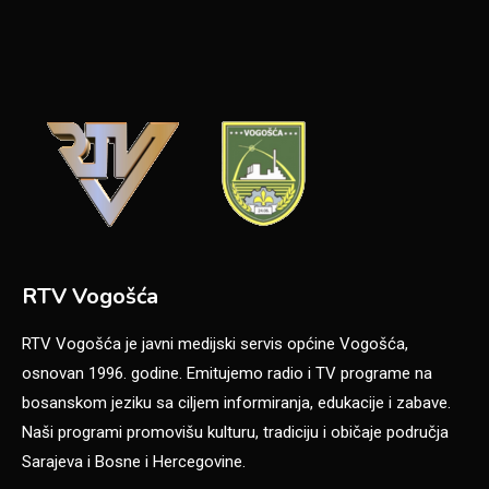
RTV Vogošća
RTV Vogošća je javni medijski servis općine Vogošća,
osnovan 1996. godine. Emitujemo radio i TV programe na
bosanskom jeziku sa ciljem informiranja, edukacije i zabave.
Naši programi promovišu kulturu, tradiciju i običaje područja
Sarajeva i Bosne i Hercegovine.