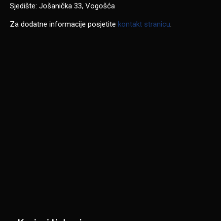
Sjedište: Jošanička 33, Vogošća
Za dodatne informacije posjetite
kontakt stranicu
.