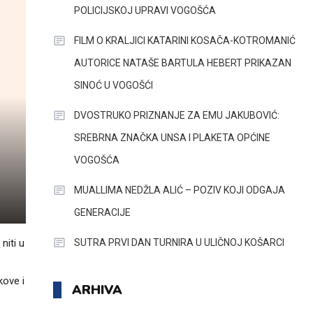
POLICIJSKOJ UPRAVI VOGOŠĆA
FILM O KRALJICI KATARINI KOSAČA-KOTROMANIĆ
AUTORICE NATAŠE BARTULA HEBERT PRIKAZAN
SINOĆ U VOGOŠĆI
DVOSTRUKO PRIZNANJE ZA EMU JAKUBOVIĆ:
SREBRNA ZNAČKA UNSA I PLAKETA OPĆINE
VOGOŠĆA
MUALLIMA NEDŽLA ALIĆ – POZIV KOJI ODGAJA
GENERACIJE
SUTRA PRVI DAN TURNIRA U ULIČNOJ KOŠARCI
niti u
kove i
ARHIVA