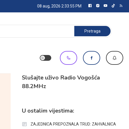
08 aug, 2026
2:33:55 PM
Pretraga:
Slušajte uživo Radio Vogošća
88.2MHz
U ostalim vijestima:
ZAJEDNICA PREPOZNALA TRUD: ZAHVALNICA