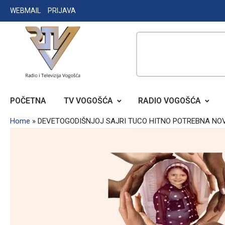
Skip
WEBMAIL
PRIJAVA
to
content
RADIO TELEVIZIJA VOGOŠĆA
POČETNA
TV VOGOŠĆA
RADIO VOGOŠĆA
Home
»
DEVETOGODIŠNJOJ SAJRI TUCO HITNO POTREBNA NO