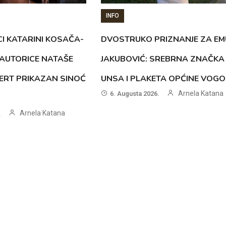
INFO
CI KATARINI KOSAČA-
DVOSTRUKO PRIZNANJE ZA EM
AUTORICE NATAŠE
JAKUBOVIĆ: SREBRNA ZNAČKA
ERT PRIKAZAN SINOĆ
UNSA I PLAKETA OPĆINE VOG
Arnela Katana
6. Augusta 2026.
Arnela Katana
.