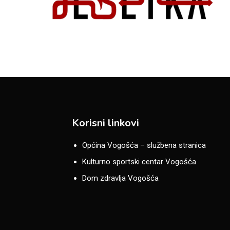
Korisni linkovi
Općina Vogošća – službena stranica
Kulturno sportski centar Vogošća
Dom zdravlja Vogošća