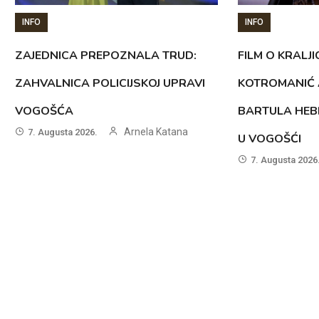
INFO
INFO
ZAJEDNICA PREPOZNALA TRUD:
FILM O KRALJI
ZAHVALNICA POLICIJSKOJ UPRAVI
KOTROMANIĆ 
VOGOŠĆA
BARTULA HEB
Arnela Katana
7. Augusta 2026.
U VOGOŠĆI
7. Augusta 2026