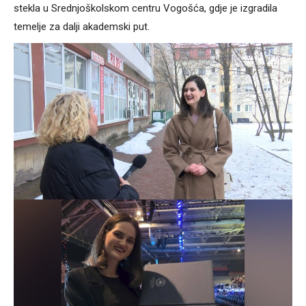
stekla u Srednjoškolskom centru Vogošća, gdje je izgradila
temelje za dalji akademski put.