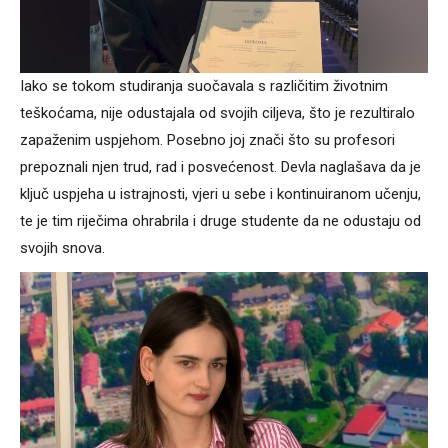
Iako se tokom studiranja suočavala s različitim životnim
teškoćama, nije odustajala od svojih ciljeva, što je rezultiralo
zapaženim uspjehom. Posebno joj znači što su profesori
prepoznali njen trud, rad i posvećenost. Devla naglašava da je
ključ uspjeha u istrajnosti, vjeri u sebe i kontinuiranom učenju,
te je tim riječima ohrabrila i druge studente da ne odustaju od
svojih snova.