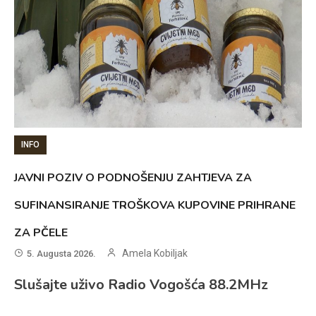
INFO
JAVNI POZIV O PODNOŠENJU ZAHTJEVA ZA
SUFINANSIRANJE TROŠKOVA KUPOVINE PRIHRANE
ZA PČELE
Amela Kobiljak
5. Augusta 2026.
Slušajte uživo Radio Vogošća 88.2MHz