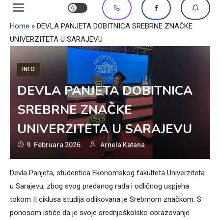
Home
»
DEVLA PANJETA DOBITNICA SREBRNE ZNAČKE
UNIVERZITETA U SARAJEVU
INFO
DEVLA PANJETA DOBITNICA
SREBRNE ZNAČKE
UNIVERZITETA U SARAJEVU
9. Februara 2026.
Arnela Katana
Devla Panjeta, studentica Ekonomskog fakulteta Univerziteta
u Sarajevu, zbog svog predanog rada i odličnog uspjeha
tokom II ciklusa studija odlikovana je Srebrnom značkom. S
ponosom ističe da je svoje srednjoškolsko obrazovanje