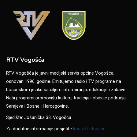
RTV Vogošća
RTV Vogošća je javni medijski servis općine Vogošća,
osnovan 1996. godine. Emitujemo radio i TV programe na
bosanskom jeziku sa ciljem informiranja, edukacije i zabave.
Naši programi promovišu kulturu, tradiciju i običaje područja
Sarajeva i Bosne i Hercegovine.
Sjedište: Jošanička 33, Vogošća
Za dodatne informacije posjetite
kontakt stranicu
.