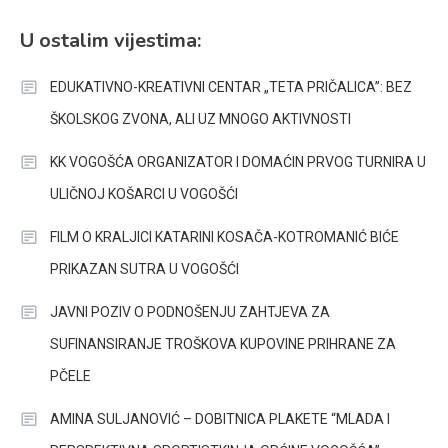
U ostalim vijestima:
EDUKATIVNO-KREATIVNI CENTAR „TETA PRIČALICA”: BEZ
ŠKOLSKOG ZVONA, ALI UZ MNOGO AKTIVNOSTI
KK VOGOŠĆA ORGANIZATOR I DOMAĆIN PRVOG TURNIRA U
ULIČNOJ KOŠARCI U VOGOŠĆI
FILM O KRALJICI KATARINI KOSAČA-KOTROMANIĆ BIĆE
PRIKAZAN SUTRA U VOGOŠĆI
JAVNI POZIV O PODNOŠENJU ZAHTJEVA ZA
SUFINANSIRANJE TROŠKOVA KUPOVINE PRIHRANE ZA
PČELE
AMINA SULJANOVIĆ – DOBITNICA PLAKETE “MLADA I