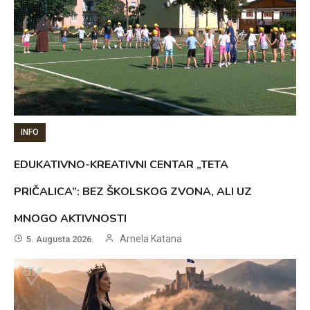
INFO
EDUKATIVNO-KREATIVNI CENTAR „TETA
PRIČALICA”: BEZ ŠKOLSKOG ZVONA, ALI UZ
MNOGO AKTIVNOSTI
Arnela Katana
5. Augusta 2026.