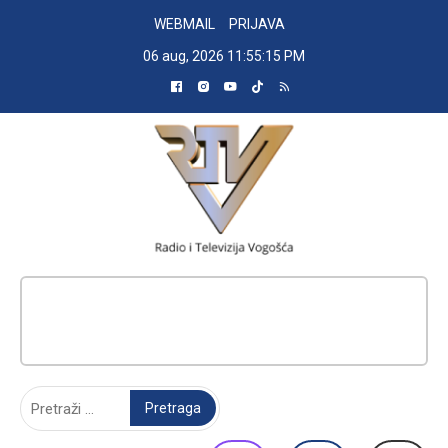
Skip
WEBMAIL
PRIJAVA
to
06 aug, 2026
11:55:16 PM
content
RADIO TELEVIZIJA VOGOŠĆA
Pretraga: