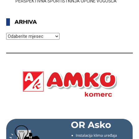
PERSPEKTIVNA SPORTISTKINJA OPĆINE VOGOŠĆA”
ARHIVA
ARHIVA