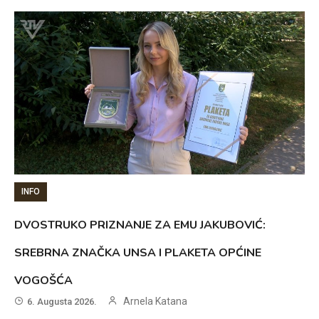
INFO
DVOSTRUKO PRIZNANJE ZA EMU JAKUBOVIĆ:
SREBRNA ZNAČKA UNSA I PLAKETA OPĆINE
VOGOŠĆA
Arnela Katana
6. Augusta 2026.