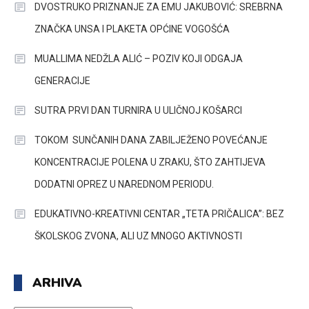
DVOSTRUKO PRIZNANJE ZA EMU JAKUBOVIĆ: SREBRNA
ZNAČKA UNSA I PLAKETA OPĆINE VOGOŠĆA
MUALLIMA NEDŽLA ALIĆ – POZIV KOJI ODGAJA
GENERACIJE
SUTRA PRVI DAN TURNIRA U ULIČNOJ KOŠARCI
TOKOM SUNČANIH DANA ZABILJEŽENO POVEĆANJE
KONCENTRACIJE POLENA U ZRAKU, ŠTO ZAHTIJEVA
DODATNI OPREZ U NAREDNOM PERIODU.
EDUKATIVNO-KREATIVNI CENTAR „TETA PRIČALICA”: BEZ
ŠKOLSKOG ZVONA, ALI UZ MNOGO AKTIVNOSTI
ARHIVA