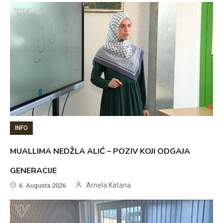
INFO
MUALLIMA NEDŽLA ALIĆ – POZIV KOJI ODGAJA
GENERACIJE
Arnela Katana
6. Augusta 2026.