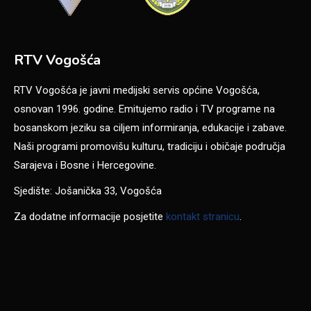
RTV Vogošća
RTV Vogošća je javni medijski servis općine Vogošća,
osnovan 1996. godine. Emitujemo radio i TV programe na
bosanskom jeziku sa ciljem informiranja, edukacije i zabave.
Naši programi promovišu kulturu, tradiciju i običaje područja
Sarajeva i Bosne i Hercegovine.
Sjedište: Jošanička 33, Vogošća
Za dodatne informacije posjetite
kontakt stranicu
.