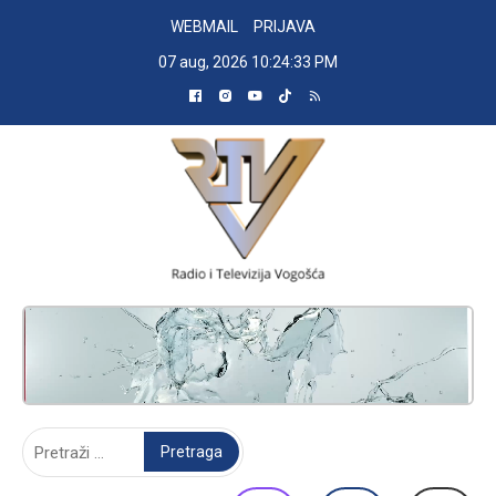
Skip
WEBMAIL
PRIJAVA
to
07 aug, 2026
10:24:33 PM
content
RADIO TELEVIZIJA VOGOŠĆA
Pretraga: