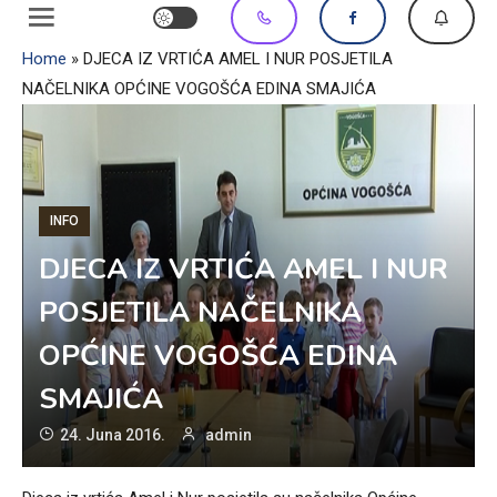
Home
»
DJECA IZ VRTIĆA AMEL I NUR POSJETILA
NAČELNIKA OPĆINE VOGOŠĆA EDINA SMAJIĆA
INFO
DJECA IZ VRTIĆA AMEL I NUR
POSJETILA NAČELNIKA
OPĆINE VOGOŠĆA EDINA
SMAJIĆA
24. Juna 2016.
admin