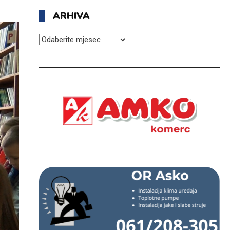
ARHIVA
ARHIVA