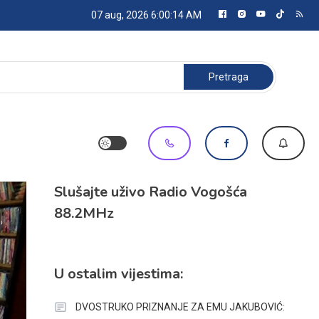
07 aug, 2026
6:00:16 AM
Pretraga:
Slušajte uživo Radio Vogošća
88.2MHz
U ostalim vijestima:
DVOSTRUKO PRIZNANJE ZA EMU JAKUBOVIĆ: