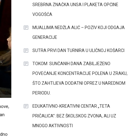
SREBRNA ZNAČKA UNSA I PLAKETA OPĆINE
VOGOŠĆA
MUALLIMA NEDŽLA ALIĆ – POZIV KOJI ODGAJA
GENERACIJE
SUTRA PRVI DAN TURNIRA U ULIČNOJ KOŠARCI
TOKOM SUNČANIH DANA ZABILJEŽENO
POVEĆANJE KONCENTRACIJE POLENA U ZRAKU,
ŠTO ZAHTIJEVA DODATNI OPREZ U NAREDNOM
PERIODU.
EDUKATIVNO-KREATIVNI CENTAR „TETA
nove,
van
PRIČALICA”: BEZ ŠKOLSKOG ZVONA, ALI UZ
MNOGO AKTIVNOSTI
odno