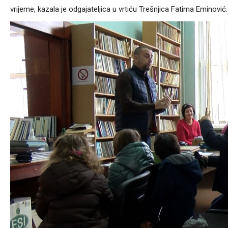
vrijeme, kazala je odgajateljica u vrtiću Trešnjica Fatima Eminović.