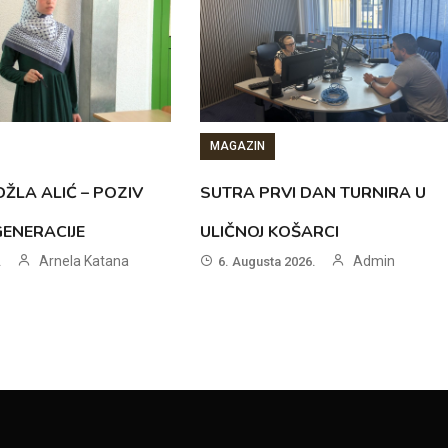
MAGAZIN
ŽLA ALIĆ – POZIV
SUTRA PRVI DAN TURNIRA U
GENERACIJE
ULIČNOJ KOŠARCI
Arnela Katana
Admin
.
6. Augusta 2026.