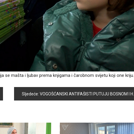
ija se mašta i ljubav prema knjigama i čarobnom svijetu koji one kriju.
Sljedeće:
VOGOŠĆANSKI ANTIFAŠISTI PUTUJU BOSNOM I HERCEGOVINOM