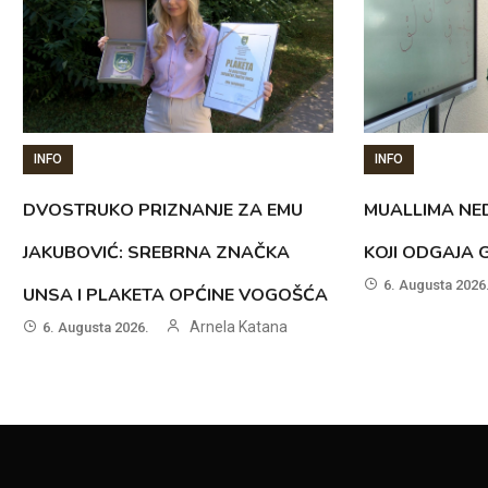
INFO
INFO
DVOSTRUKO PRIZNANJE ZA EMU
MUALLIMA NED
JAKUBOVIĆ: SREBRNA ZNAČKA
KOJI ODGAJA 
6. Augusta 2026
UNSA I PLAKETA OPĆINE VOGOŠĆA
Arnela Katana
6. Augusta 2026.