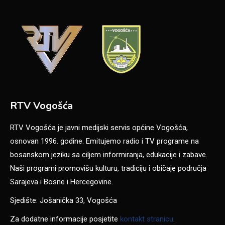
RTV Vogošća
RTV Vogošća je javni medijski servis općine Vogošća,
osnovan 1996. godine. Emitujemo radio i TV programe na
bosanskom jeziku sa ciljem informiranja, edukacije i zabave.
Naši programi promovišu kulturu, tradiciju i običaje područja
Sarajeva i Bosne i Hercegovine.
Sjedište: Jošanička 33, Vogošća
Za dodatne informacije posjetite
kontakt stranicu
.