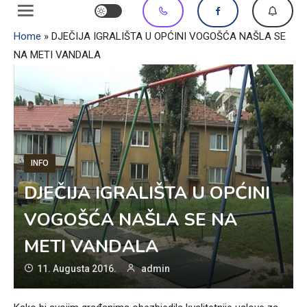
Home
»
DJEČIJA IGRALIŠTA U OPĆINI VOGOŠĆA NAŠLA SE
NA METI VANDALA
INFO
DJEČIJA IGRALIŠTA U OPĆINI
VOGOŠĆA NAŠLA SE NA
METI VANDALA
11. Augusta 2016.
admin