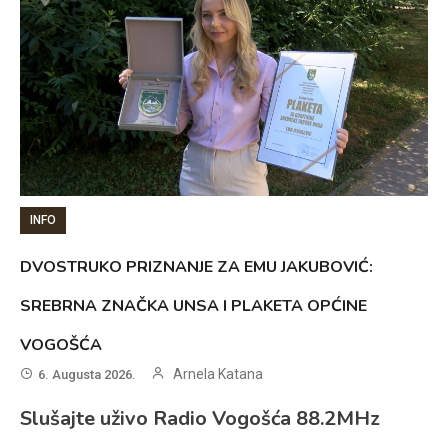
INFO
DVOSTRUKO PRIZNANJE ZA EMU JAKUBOVIĆ:
SREBRNA ZNAČKA UNSA I PLAKETA OPĆINE
VOGOŠĆA
Arnela Katana
6. Augusta 2026.
Slušajte uživo Radio Vogošća 88.2MHz