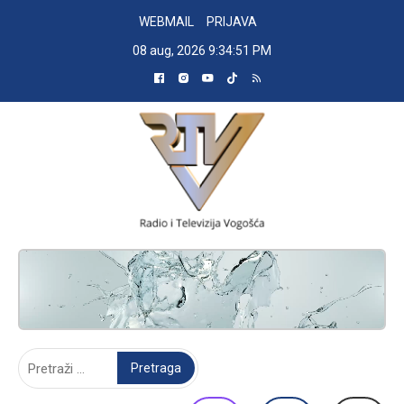
Skip
WEBMAIL
PRIJAVA
to
08 aug, 2026
9:34:52 PM
content
RADIO TELEVIZIJA VOGOŠĆA
Pretraga: