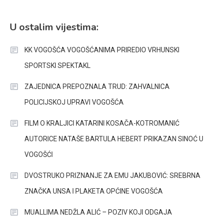
U ostalim vijestima:
KK VOGOŠĆA VOGOŠĆANIMA PRIREDIO VRHUNSKI
SPORTSKI SPEKTAKL
ZAJEDNICA PREPOZNALA TRUD: ZAHVALNICA
POLICIJSKOJ UPRAVI VOGOŠĆA
FILM O KRALJICI KATARINI KOSAČA-KOTROMANIĆ
AUTORICE NATAŠE BARTULA HEBERT PRIKAZAN SINOĆ U
VOGOŠĆI
DVOSTRUKO PRIZNANJE ZA EMU JAKUBOVIĆ: SREBRNA
ZNAČKA UNSA I PLAKETA OPĆINE VOGOŠĆA
MUALLIMA NEDŽLA ALIĆ – POZIV KOJI ODGAJA