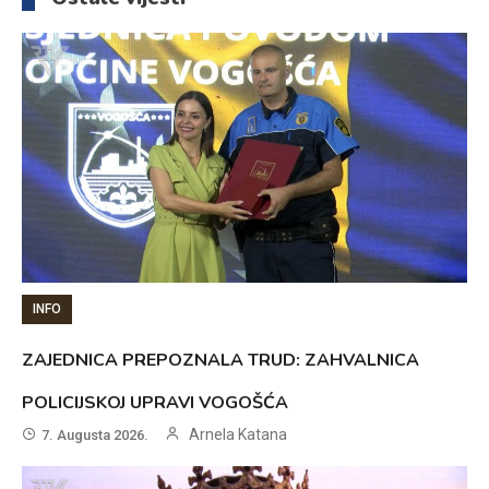
INFO
ZAJEDNICA PREPOZNALA TRUD: ZAHVALNICA
POLICIJSKOJ UPRAVI VOGOŠĆA
Arnela Katana
7. Augusta 2026.