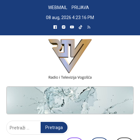
Skip
WEBMAIL
PRIJAVA
to
08 aug, 2026
4:23:17 PM
content
RADIO TELEVIZIJA VOGOŠĆA
Pretraga: