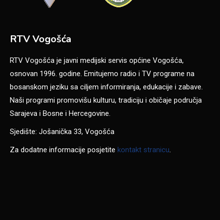
RTV Vogošća
RTV Vogošća je javni medijski servis općine Vogošća,
osnovan 1996. godine. Emitujemo radio i TV programe na
bosanskom jeziku sa ciljem informiranja, edukacije i zabave.
Naši programi promovišu kulturu, tradiciju i običaje područja
Sarajeva i Bosne i Hercegovine.
Sjedište: Jošanička 33, Vogošća
Za dodatne informacije posjetite
kontakt stranicu
.