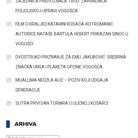
ZAJEDNICA PREPOZNALA TRUD: ZAHVALNICA
POLICIJSKOJ UPRAVI VOGOŠĆA
FILM O KRALJICI KATARINI KOSAČA-KOTROMANIĆ
AUTORICE NATAŠE BARTULA HEBERT PRIKAZAN SINOĆ U
VOGOŠĆI
DVOSTRUKO PRIZNANJE ZA EMU JAKUBOVIĆ: SREBRNA
ZNAČKA UNSA I PLAKETA OPĆINE VOGOŠĆA
MUALLIMA NEDŽLA ALIĆ – POZIV KOJI ODGAJA
GENERACIJE
SUTRA PRVI DAN TURNIRA U ULIČNOJ KOŠARCI
ARHIVA
ARHIVA