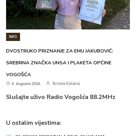
INFO
DVOSTRUKO PRIZNANJE ZA EMU JAKUBOVIĆ:
SREBRNA ZNAČKA UNSA I PLAKETA OPĆINE
VOGOŠĆA
Arnela Katana
6. Augusta 2026.
Slušajte uživo Radio Vogošća 88.2MHz
U ostalim vijestima: