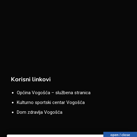
Korisni linkovi
Općina Vogošća – službena stranica
Kulturno sportski centar Vogošća
Dom zdravlja Vogošća
open / close