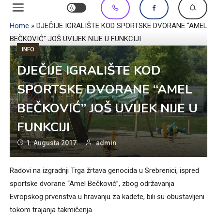
Home
»
DJEČIJE IGRALIŠTE KOD SPORTSKE DVORANE “AMEL
BEČKOVIĆ” JOŠ UVIJEK NIJE U FUNKCIJI
INFO
DJEČIJE IGRALIŠTE KOD
SPORTSKE DVORANE “AMEL
BEČKOVIĆ” JOŠ UVIJEK NIJE U
FUNKCIJI
1. Augusta 2017.
admin
Radovi na izgradnji Trga žrtava genocida u Srebrenici, ispred
sportske dvorane “Amel Bečković”, zbog održavanja
Evropskog prvenstva u hravanju za kadete, bili su obustavljeni
tokom trajanja takmičenja.