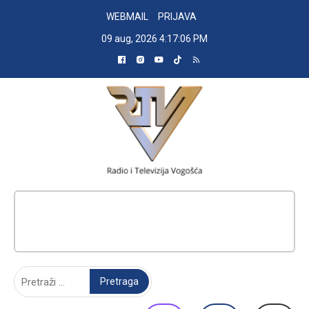
Skip
WEBMAIL
PRIJAVA
to
09 aug, 2026
4:17:07 PM
content
RADIO TELEVIZIJA VOGOŠĆA
Pretraga: