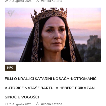
Arnela Katana
7. Augusta 2026.
INFO
FILM O KRALJICI KATARINI KOSAČA-KOTROMANIĆ
AUTORICE NATAŠE BARTULA HEBERT PRIKAZAN
SINOĆ U VOGOŠĆI
Arnela Katana
7. Augusta 2026.