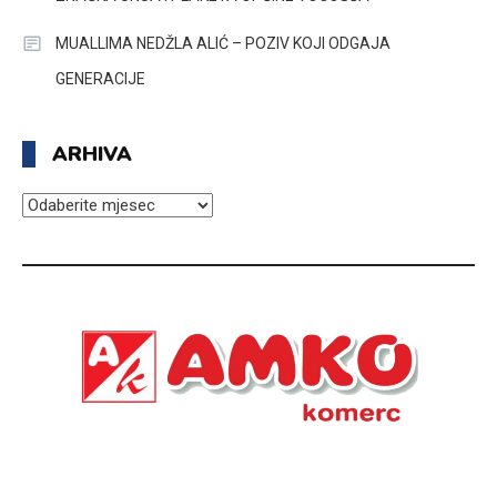
MUALLIMA NEDŽLA ALIĆ – POZIV KOJI ODGAJA
GENERACIJE
ARHIVA
ARHIVA