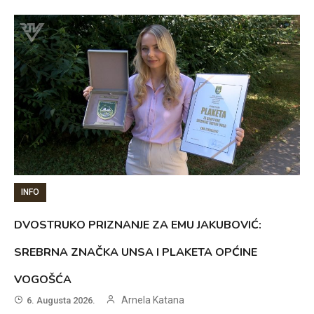
INFO
DVOSTRUKO PRIZNANJE ZA EMU JAKUBOVIĆ:
SREBRNA ZNAČKA UNSA I PLAKETA OPĆINE
VOGOŠĆA
Arnela Katana
6. Augusta 2026.