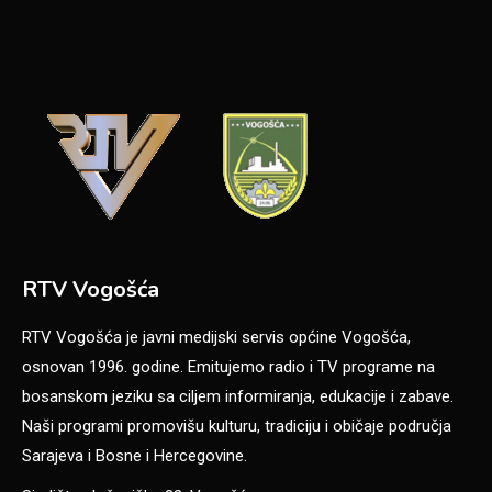
RTV Vogošća
RTV Vogošća je javni medijski servis općine Vogošća,
osnovan 1996. godine. Emitujemo radio i TV programe na
bosanskom jeziku sa ciljem informiranja, edukacije i zabave.
Naši programi promovišu kulturu, tradiciju i običaje područja
Sarajeva i Bosne i Hercegovine.