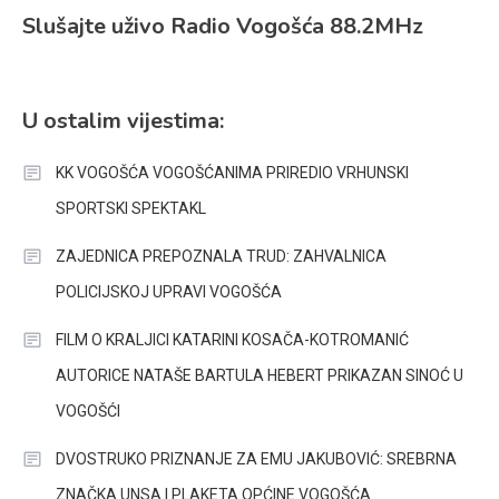
Slušajte uživo Radio Vogošća 88.2MHz
U ostalim vijestima:
KK VOGOŠĆA VOGOŠĆANIMA PRIREDIO VRHUNSKI
SPORTSKI SPEKTAKL
ZAJEDNICA PREPOZNALA TRUD: ZAHVALNICA
POLICIJSKOJ UPRAVI VOGOŠĆA
FILM O KRALJICI KATARINI KOSAČA-KOTROMANIĆ
AUTORICE NATAŠE BARTULA HEBERT PRIKAZAN SINOĆ U
VOGOŠĆI
DVOSTRUKO PRIZNANJE ZA EMU JAKUBOVIĆ: SREBRNA
ZNAČKA UNSA I PLAKETA OPĆINE VOGOŠĆA