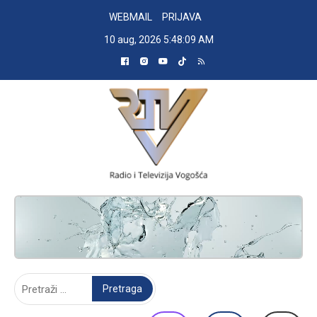
Skip
WEBMAIL
PRIJAVA
to
10 aug, 2026
5:48:10 AM
content
RADIO TELEVIZIJA VOGOŠĆA
Pretraga: