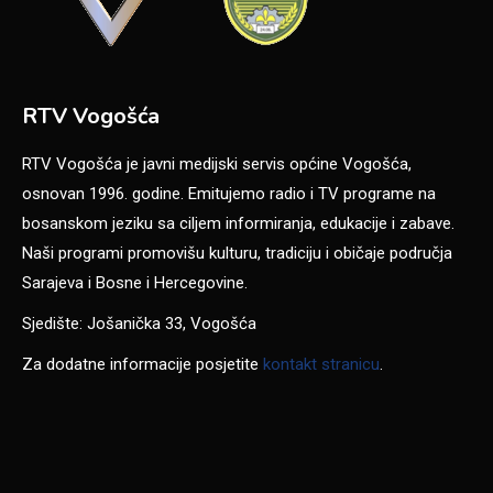
RTV Vogošća
RTV Vogošća je javni medijski servis općine Vogošća,
osnovan 1996. godine. Emitujemo radio i TV programe na
bosanskom jeziku sa ciljem informiranja, edukacije i zabave.
Naši programi promovišu kulturu, tradiciju i običaje područja
Sarajeva i Bosne i Hercegovine.
Sjedište: Jošanička 33, Vogošća
Za dodatne informacije posjetite
kontakt stranicu
.