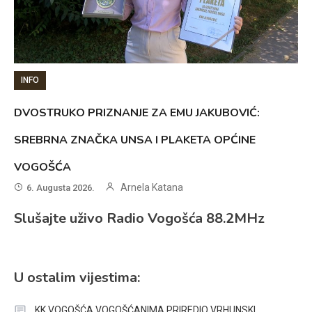
INFO
DVOSTRUKO PRIZNANJE ZA EMU JAKUBOVIĆ:
SREBRNA ZNAČKA UNSA I PLAKETA OPĆINE
VOGOŠĆA
Arnela Katana
6. Augusta 2026.
Slušajte uživo Radio Vogošća 88.2MHz
U ostalim vijestima:
KK VOGOŠĆA VOGOŠĆANIMA PRIREDIO VRHUNSKI