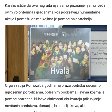
Karalić ističe da ova nagrada nije samo priznanje njemu, već i
svim volonterima i građanima koji podržavaju humanitarne
akcije i pomažu onima kojima je pomoć najpotrebnija.
Organizacija Pomozi.ba godinama pruža podršku socijalno
ugroženim porodicama, bolesnim osobama i svima kojima je
pomoć potrebna. Njihove aktivnosti obuhvataju prikupljanje
novčanih sredstava, donacija, hrane i lijekova, ali i