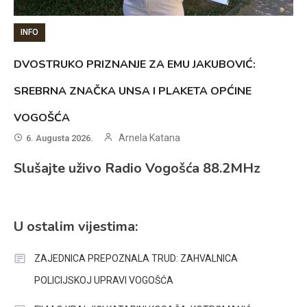
INFO
DVOSTRUKO PRIZNANJE ZA EMU JAKUBOVIĆ:
SREBRNA ZNAČKA UNSA I PLAKETA OPĆINE
VOGOŠĆA
Arnela Katana
6. Augusta 2026.
Slušajte uživo Radio Vogošća 88.2MHz
U ostalim vijestima:
ZAJEDNICA PREPOZNALA TRUD: ZAHVALNICA
POLICIJSKOJ UPRAVI VOGOŠĆA