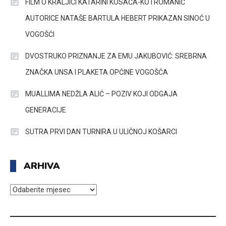
FILM O KRALJICI KATARINI KOSAČA-KOTROMANIĆ
AUTORICE NATAŠE BARTULA HEBERT PRIKAZAN SINOĆ U
VOGOŠĆI
DVOSTRUKO PRIZNANJE ZA EMU JAKUBOVIĆ: SREBRNA
ZNAČKA UNSA I PLAKETA OPĆINE VOGOŠĆA
MUALLIMA NEDŽLA ALIĆ – POZIV KOJI ODGAJA
GENERACIJE
SUTRA PRVI DAN TURNIRA U ULIČNOJ KOŠARCI
ARHIVA
ARHIVA