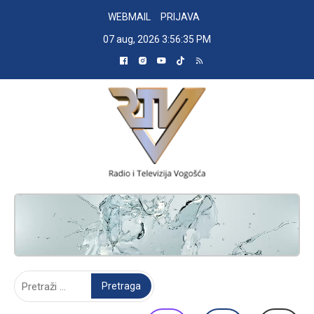
Skip
WEBMAIL
PRIJAVA
to
07 aug, 2026
3:56:36 PM
content
RADIO TELEVIZIJA VOGOŠĆA
Pretraga: