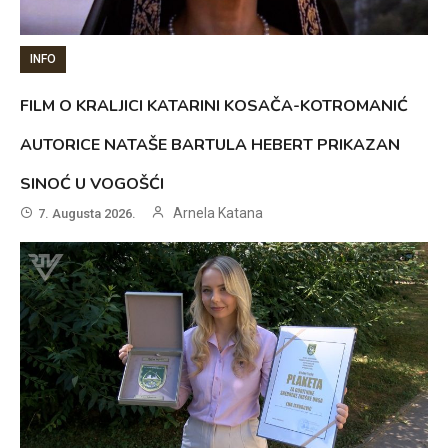
INFO
FILM O KRALJICI KATARINI KOSAČA-KOTROMANIĆ
AUTORICE NATAŠE BARTULA HEBERT PRIKAZAN
SINOĆ U VOGOŠĆI
Arnela Katana
7. Augusta 2026.