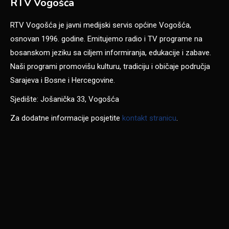
RTV Vogošća
RTV Vogošća je javni medijski servis općine Vogošća,
osnovan 1996. godine. Emitujemo radio i TV programe na
bosanskom jeziku sa ciljem informiranja, edukacije i zabave.
Naši programi promovišu kulturu, tradiciju i običaje područja
Sarajeva i Bosne i Hercegovine.
Sjedište: Jošanička 33, Vogošća
Za dodatne informacije posjetite
kontakt stranicu
.