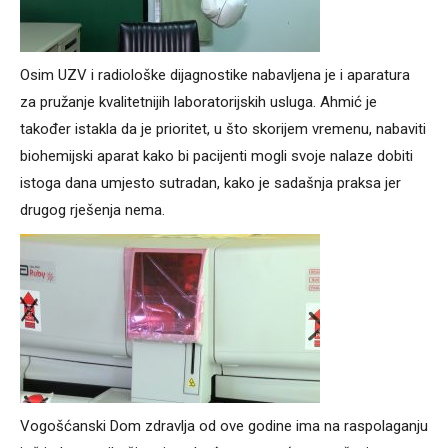
Osim UZV i radiološke dijagnostike nabavljena je i aparatura
za pružanje kvalitetnijih laboratorijskih usluga. Ahmić je
također istakla da je prioritet, u što skorijem vremenu, nabaviti
biohemijski aparat kako bi pacijenti mogli svoje nalaze dobiti
istoga dana umjesto sutradan, kako je sadašnja praksa jer
drugog rješenja nema.
Vogošćanski Dom zdravlja od ove godine ima na raspolaganju