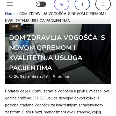
Home
»
DOM ZDRAVLJA VOGOŠĆA: S NOVOM OPREMOM I
KVALITETNJA USLUGA PACIJENTIMA
INFO
DOM ZDRAVLJA VOGOŠĆA: S
NOVOM OPREMOM I
KVALITETNJA USLUGA
PACIJENTIMA
26. Septembra 2018.
admin
Podatak da je u Domu zdravlja Vogošća u prvih 6 mjeseci ove
godine pruženo 391.383 usluge dovoljno govori kolika je
potreba građana Vogošće za kvalitetnijom zdravstvenom
zaštitom. S tim u vezi, menadžment ove ustanove, kojeg