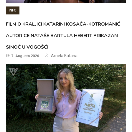
INFO
FILM O KRALJICI KATARINI KOSAČA-KOTROMANIĆ
AUTORICE NATAŠE BARTULA HEBERT PRIKAZAN
SINOĆ U VOGOŠĆI
Arnela Katana
7. Augusta 2026.