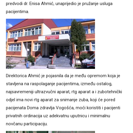
predvodi dr. Enisa Ahmić, unaprijedio je pružanje usluga
pacijentima.
Direktorica Ahmić je pojasnila da je među opremom koja je
stavljena na raspolaganje pacijentima, između ostalog,
najsavremeniji ultrazvučni aparat, rtg aparat a i zubotehnički
odjel ima novi rtg aparat za snimanje zuba, koji će pored
pacijenata Doma zdravlja Vogošća, moći koristiti i pacijenti
privatnih ordinacija uz adekvatnu uputnicu i minimalnu
novčanu participaciju.