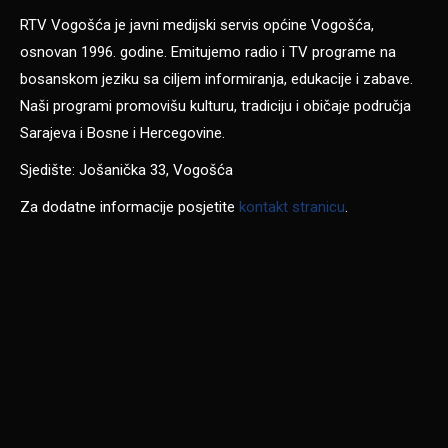
RTV Vogošća je javni medijski servis općine Vogošća,
osnovan 1996. godine. Emitujemo radio i TV programe na
bosanskom jeziku sa ciljem informiranja, edukacije i zabave.
Naši programi promovišu kulturu, tradiciju i običaje područja
Sarajeva i Bosne i Hercegovine.
Sjedište: Jošanička 33, Vogošća
Za dodatne informacije posjetite
kontakt stranicu
.