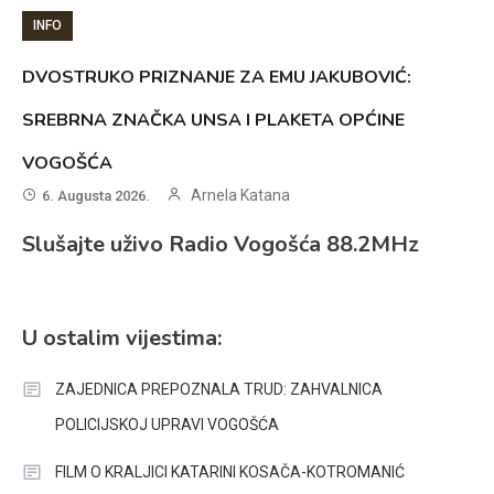
INFO
DVOSTRUKO PRIZNANJE ZA EMU JAKUBOVIĆ:
SREBRNA ZNAČKA UNSA I PLAKETA OPĆINE
VOGOŠĆA
Arnela Katana
6. Augusta 2026.
Slušajte uživo Radio Vogošća 88.2MHz
U ostalim vijestima:
ZAJEDNICA PREPOZNALA TRUD: ZAHVALNICA
POLICIJSKOJ UPRAVI VOGOŠĆA
FILM O KRALJICI KATARINI KOSAČA-KOTROMANIĆ