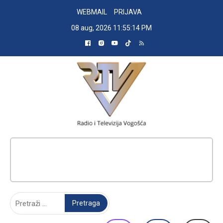
Skip
WEBMAIL
PRIJAVA
to
08 aug, 2026
11:55:15 PM
content
RADIO TELEVIZIJA VOGOŠĆA
Pretraga: