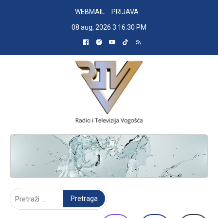
Skip
WEBMAIL
PRIJAVA
to
08 aug, 2026
3:16:31 PM
content
RADIO TELEVIZIJA VOGOŠĆA
Pretraga: