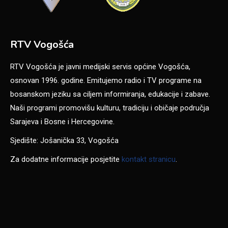
RTV Vogošća
RTV Vogošća je javni medijski servis općine Vogošća,
osnovan 1996. godine. Emitujemo radio i TV programe na
bosanskom jeziku sa ciljem informiranja, edukacije i zabave.
Naši programi promovišu kulturu, tradiciju i običaje područja
Sarajeva i Bosne i Hercegovine.
Sjedište: Jošanička 33, Vogošća
Za dodatne informacije posjetite
kontakt stranicu
.