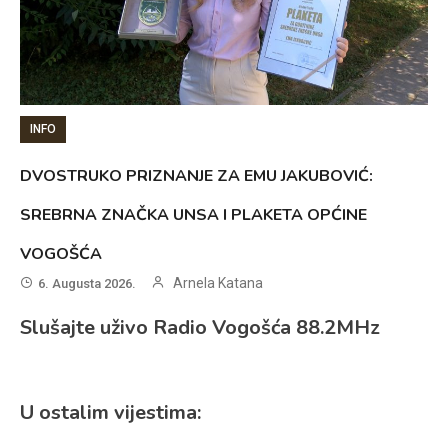
INFO
DVOSTRUKO PRIZNANJE ZA EMU JAKUBOVIĆ:
SREBRNA ZNAČKA UNSA I PLAKETA OPĆINE
VOGOŠĆA
Arnela Katana
6. Augusta 2026.
Slušajte uživo Radio Vogošća 88.2MHz
U ostalim vijestima: