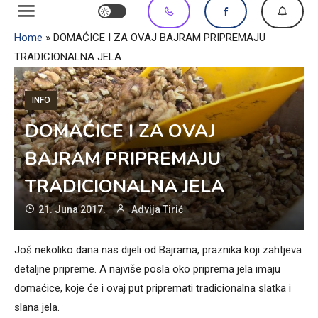
Home
»
DOMAĆICE I ZA OVAJ BAJRAM PRIPREMAJU
TRADICIONALNA JELA
INFO
DOMAĆICE I ZA OVAJ
BAJRAM PRIPREMAJU
TRADICIONALNA JELA
21. Juna 2017.
Advija Tirić
Još nekoliko dana nas dijeli od Bajrama, praznika koji zahtjeva
detaljne pripreme. A najviše posla oko priprema jela imaju
domaćice, koje će i ovaj put pripremati tradicionalna slatka i
slana jela.