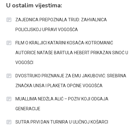
U ostalim vijestima:
ZAJEDNICA PREPOZNALA TRUD: ZAHVALNICA
POLICIJSKOJ UPRAVI VOGOŠĆA
FILM O KRALJICI KATARINI KOSAČA-KOTROMANIĆ
AUTORICE NATAŠE BARTULA HEBERT PRIKAZAN SINOĆ U
VOGOŠĆI
DVOSTRUKO PRIZNANJE ZA EMU JAKUBOVIĆ: SREBRNA
ZNAČKA UNSA I PLAKETA OPĆINE VOGOŠĆA
MUALLIMA NEDŽLA ALIĆ – POZIV KOJI ODGAJA
GENERACIJE
SUTRA PRVI DAN TURNIRA U ULIČNOJ KOŠARCI