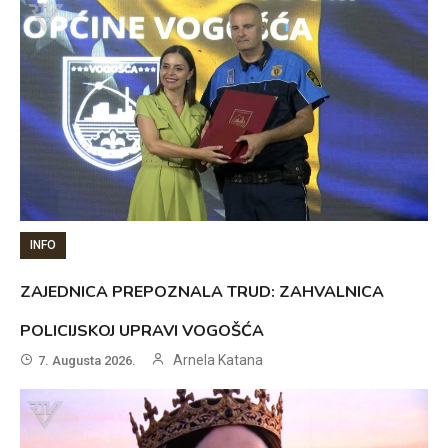
INFO
ZAJEDNICA PREPOZNALA TRUD: ZAHVALNICA
POLICIJSKOJ UPRAVI VOGOŠĆA
Arnela Katana
7. Augusta 2026.