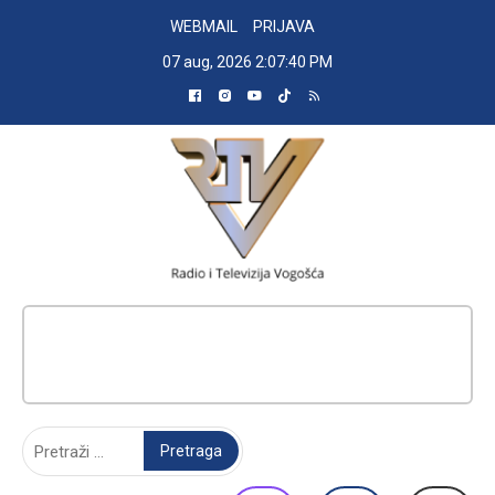
Skip
WEBMAIL
PRIJAVA
to
07 aug, 2026
2:07:41 PM
content
RADIO TELEVIZIJA VOGOŠĆA
Pretraga: