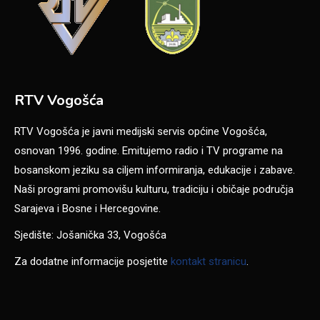
RTV Vogošća
RTV Vogošća je javni medijski servis općine Vogošća,
osnovan 1996. godine. Emitujemo radio i TV programe na
bosanskom jeziku sa ciljem informiranja, edukacije i zabave.
Naši programi promovišu kulturu, tradiciju i običaje područja
Sarajeva i Bosne i Hercegovine.
Sjedište: Jošanička 33, Vogošća
Za dodatne informacije posjetite
kontakt stranicu
.