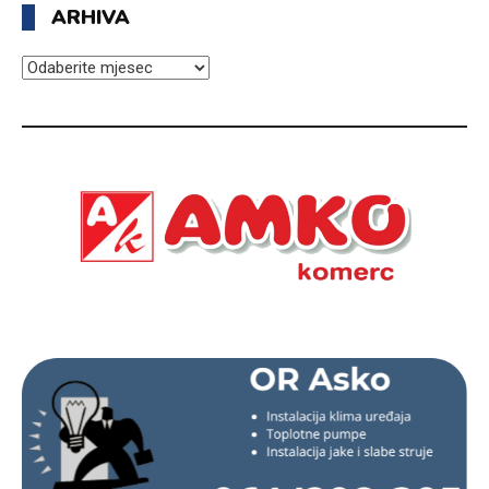
ARHIVA
ARHIVA