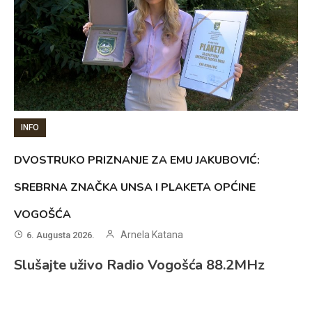
INFO
DVOSTRUKO PRIZNANJE ZA EMU JAKUBOVIĆ:
SREBRNA ZNAČKA UNSA I PLAKETA OPĆINE
VOGOŠĆA
Arnela Katana
6. Augusta 2026.
Slušajte uživo Radio Vogošća 88.2MHz