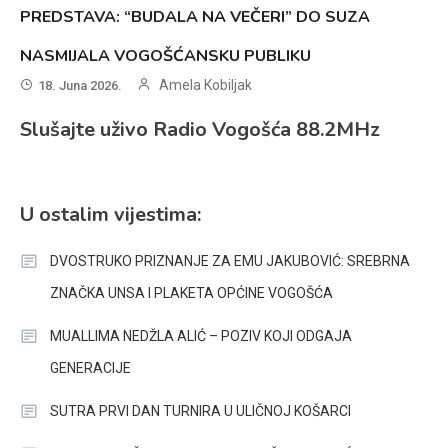
PREDSTAVA: “BUDALA NA VEČERI” DO SUZA
NASMIJALA VOGOŠĆANSKU PUBLIKU
Amela Kobiljak
18. Juna 2026.
Slušajte uživo Radio Vogošća 88.2MHz
U ostalim vijestima:
DVOSTRUKO PRIZNANJE ZA EMU JAKUBOVIĆ: SREBRNA
ZNAČKA UNSA I PLAKETA OPĆINE VOGOŠĆA
MUALLIMA NEDŽLA ALIĆ – POZIV KOJI ODGAJA
GENERACIJE
SUTRA PRVI DAN TURNIRA U ULIČNOJ KOŠARCI