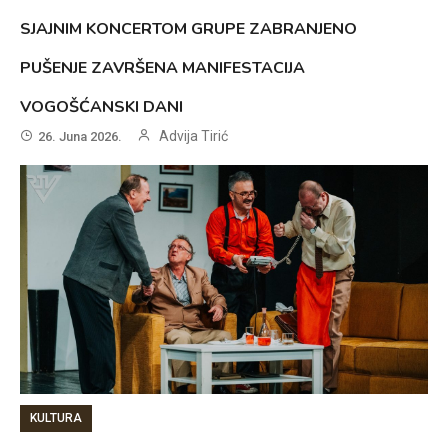
SJAJNIM KONCERTOM GRUPE ZABRANJENO
PUŠENJE ZAVRŠENA MANIFESTACIJA
VOGOŠĆANSKI DANI
Advija Tirić
26. Juna 2026.
KULTURA