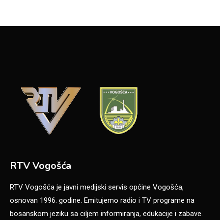
RTV Vogošća
RTV Vogošća je javni medijski servis općine Vogošća,
osnovan 1996. godine. Emitujemo radio i TV programe na
bosanskom jeziku sa ciljem informiranja, edukacije i zabave.