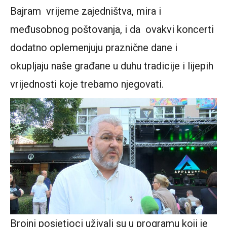
Bajram vrijeme zajedništva, mira i
međusobnog poštovanja, i da ovakvi koncerti
dodatno oplemenjuju praznične dane i
okupljaju naše građane u duhu tradicije i lijepih
vrijednosti koje trebamo njegovati.
Brojni posjetioci uživali su u programu koji je