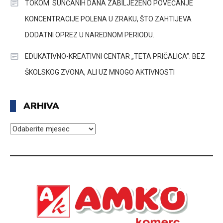
TOKOM SUNČANIH DANA ZABILJEŽENO POVEĆANJE
KONCENTRACIJE POLENA U ZRAKU, ŠTO ZAHTIJEVA
DODATNI OPREZ U NAREDNOM PERIODU.
EDUKATIVNO-KREATIVNI CENTAR „TETA PRIČALICA”: BEZ
ŠKOLSKOG ZVONA, ALI UZ MNOGO AKTIVNOSTI
ARHIVA
ARHIVA