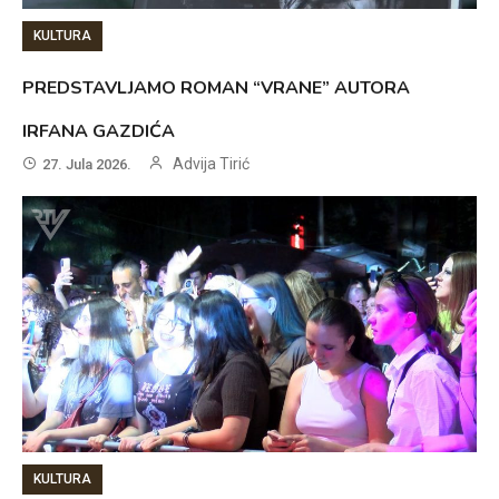
KULTURA
PREDSTAVLJAMO ROMAN “VRANE” AUTORA
IRFANA GAZDIĆA
Advija Tirić
27. Jula 2026.
KULTURA