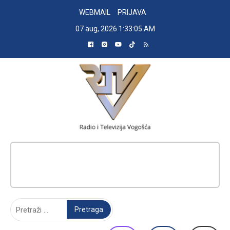
Skip
WEBMAIL
PRIJAVA
to
07 aug, 2026
1:33:05 AM
content
RADIO TELEVIZIJA VOGOŠĆA
Pretraga: