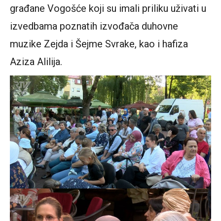
građane Vogošće koji su imali priliku uživati u
izvedbama poznatih izvođača duhovne
muzike Zejda i Šejme Svrake, kao i hafiza
Aziza Alilija.