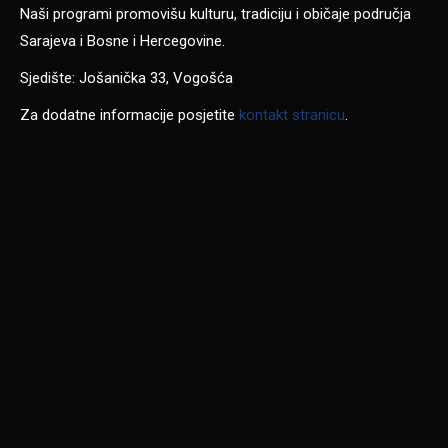
Naši programi promovišu kulturu, tradiciju i običaje područja
Sarajeva i Bosne i Hercegovine.
Sjedište: Jošanička 33, Vogošća
Za dodatne informacije posjetite
kontakt stranicu
.