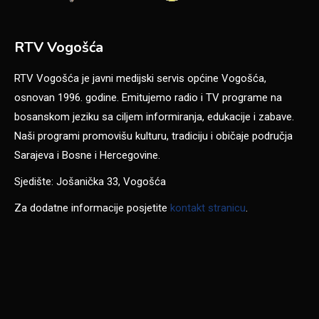
RTV Vogošća
RTV Vogošća je javni medijski servis općine Vogošća,
osnovan 1996. godine. Emitujemo radio i TV programe na
bosanskom jeziku sa ciljem informiranja, edukacije i zabave.
Naši programi promovišu kulturu, tradiciju i običaje područja
Sarajeva i Bosne i Hercegovine.
Sjedište: Jošanička 33, Vogošća
Za dodatne informacije posjetite
kontakt stranicu
.