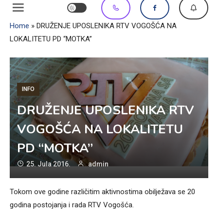
Home
»
DRUŽENJE UPOSLENIKA RTV VOGOŠĆA NA
LOKALITETU PD “MOTKA”
INFO
DRUŽENJE UPOSLENIKA RTV
VOGOŠĆA NA LOKALITETU
PD “MOTKA”
25. Jula 2016.
admin
Tokom ove godine različitim aktivnostima obilježava se 20
godina postojanja i rada RTV Vogošća.