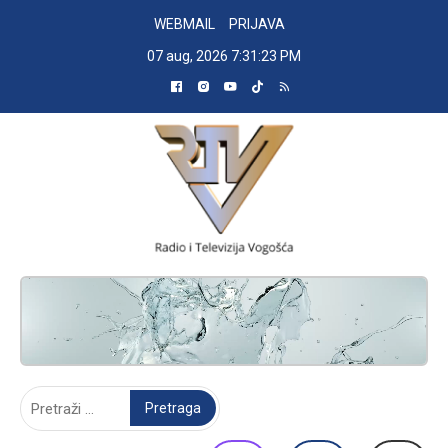
Skip
WEBMAIL
PRIJAVA
to
07 aug, 2026
7:31:23 PM
content
RADIO TELEVIZIJA VOGOŠĆA
Pretraga: