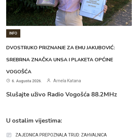
INFO
DVOSTRUKO PRIZNANJE ZA EMU JAKUBOVIĆ:
SREBRNA ZNAČKA UNSA I PLAKETA OPĆINE
VOGOŠĆA
Arnela Katana
6. Augusta 2026.
Slušajte uživo Radio Vogošća 88.2MHz
U ostalim vijestima:
ZAJEDNICA PREPOZNALA TRUD: ZAHVALNICA