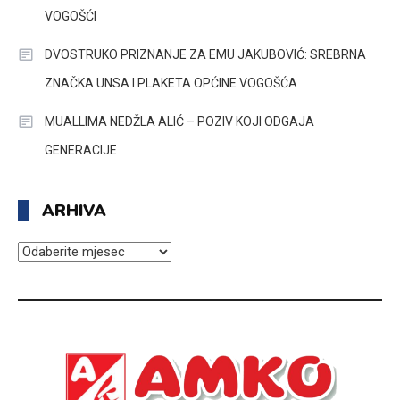
VOGOŠĆI
DVOSTRUKO PRIZNANJE ZA EMU JAKUBOVIĆ: SREBRNA
ZNAČKA UNSA I PLAKETA OPĆINE VOGOŠĆA
MUALLIMA NEDŽLA ALIĆ – POZIV KOJI ODGAJA
GENERACIJE
ARHIVA
ARHIVA