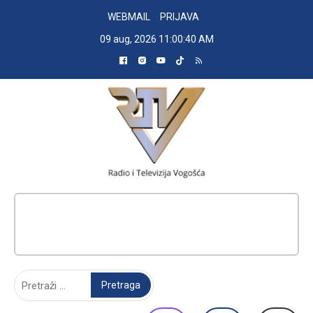
Skip
WEBMAIL
PRIJAVA
to
09 aug, 2026
11:00:41 AM
content
RADIO TELEVIZIJA VOGOŠĆA
Pretraga: