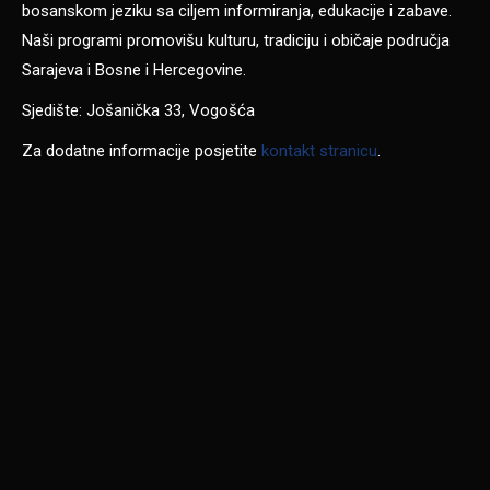
bosanskom jeziku sa ciljem informiranja, edukacije i zabave.
Naši programi promovišu kulturu, tradiciju i običaje područja
Sarajeva i Bosne i Hercegovine.
Sjedište: Jošanička 33, Vogošća
Za dodatne informacije posjetite
kontakt stranicu
.