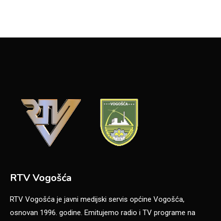
RTV Vogošća
RTV Vogošća je javni medijski servis općine Vogošća,
osnovan 1996. godine. Emitujemo radio i TV programe na