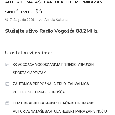
AUTORICE NATAŠE BARTULA HEBERT PRIKAZAN
SINOĆ U VOGOŠĆI
Arnela Katana
7. Augusta 2026.
Slušajte uživo Radio Vogošća 88.2MHz
U ostalim vijestima:
KK VOGOŠĆA VOGOŠĆANIMA PRIREDIO VRHUNSKI
SPORTSKI SPEKTAKL
ZAJEDNICA PREPOZNALA TRUD: ZAHVALNICA
POLICIJSKOJ UPRAVI VOGOŠĆA
FILM O KRALJICI KATARINI KOSAČA-KOTROMANIĆ
AUTORICE NATAŠE BARTULA HEBERT PRIKAZAN SINOĆ U