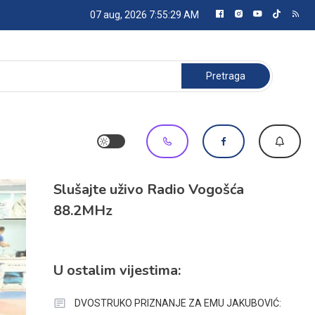
07 aug, 2026
7:55:30 AM
Pretraga:
Slušajte uživo Radio Vogošća
88.2MHz
U ostalim vijestima:
DVOSTRUKO PRIZNANJE ZA EMU JAKUBOVIĆ: