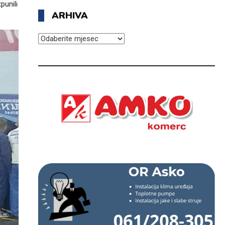
punili
ARHIVA
ARHIVA