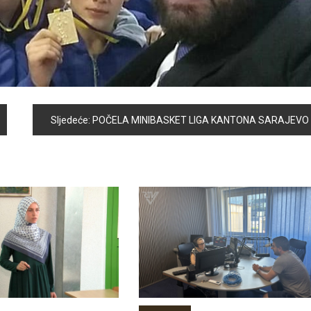
Sljedeće:
POČELA MINIBASKET LIGA KANTONA SARAJEVO – VOGOŠĆANI STARTALI POBJEDOM