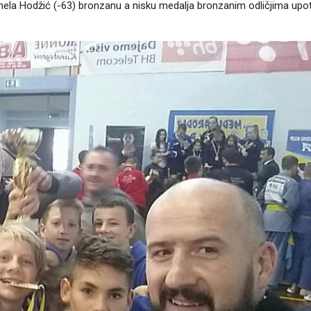
 Anela Hodžić (-63) bronzanu a nisku medalja bronzanim odličjima upot