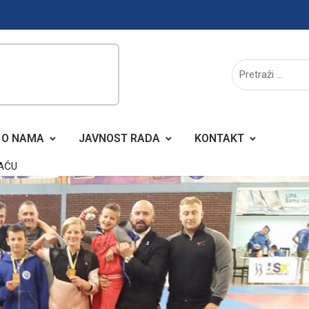
O NAMA
JAVNOST RADA
KONTAKT
HAĆU