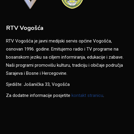
RTV Vogošća
RTV Vogošća je javni medijski servis općine Vogošća,
osnovan 1996. godine. Emitujemo radio i TV programe na
bosanskom jeziku sa ciljem informiranja, edukacije i zabave.
Naši programi promovišu kulturu, tradiciju i običaje područja
Sarajeva i Bosne i Hercegovine.
Sjedište: Jošanička 33, Vogošća
Za dodatne informacije posjetite
kontakt stranicu
.