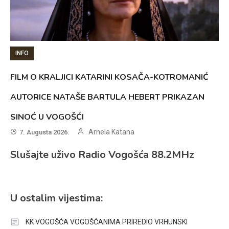
INFO
FILM O KRALJICI KATARINI KOSAČA-KOTROMANIĆ
AUTORICE NATAŠE BARTULA HEBERT PRIKAZAN
SINOĆ U VOGOŠĆI
Arnela Katana
7. Augusta 2026.
Slušajte uživo Radio Vogošća 88.2MHz
U ostalim vijestima:
KK VOGOŠĆA VOGOŠĆANIMA PRIREDIO VRHUNSKI