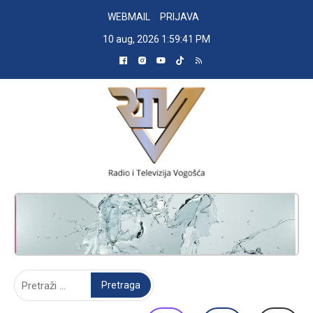
Skip
WEBMAIL
PRIJAVA
to
10 aug, 2026
1:59:42 PM
content
RADIO TELEVIZIJA VOGOŠĆA
Pretraga: