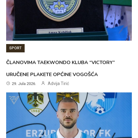
SPORT
ČLANOVIMA TAEKWONDO KLUBA “VICTORY”
URUČENE PLAKETE OPĆINE VOGOŠĆA
Advija Tirić
29. Jula 2026.