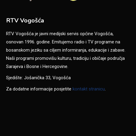
RTV Vogošća
RTV Vogošća je javni medijski servis općine Vogošća,
osnovan 1996. godine. Emitujemo radio i TV programe na
bosanskom jeziku sa ciljem informiranja, edukacije i zabave.
Naši programi promovišu kulturu, tradiciju i običaje područja
Sarajeva i Bosne i Hercegovine.
Sjedište: Jošanička 33, Vogošća
Za dodatne informacije posjetite
kontakt stranicu
.