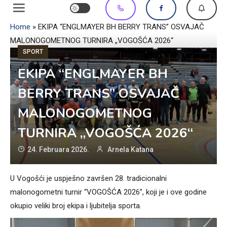
Home
»
EKIPA “ENGLMAYER BH BERRY TRANS” OSVAJAČ
MALONOGOMETNOG TURNIRA „VOGOŠĆA 2026“
SPORT
EKIPA “ENGLMAYER BH
BERRY TRANS” OSVAJAČ
MALONOGOMETNOG
TURNIRA „VOGOŠĆA 2026“
24. Februara 2026.
Arnela Katana
U Vogošći je uspješno završen 28. tradicionalni
malonogometni turnir “VOGOŠĆA 2026”, koji je i ove godine
okupio veliki broj ekipa i ljubitelja sporta.