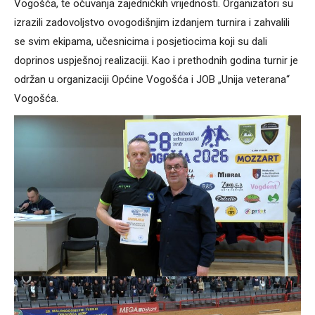
Vogošća, te očuvanja zajedničkih vrijednosti. Organizatori su
izrazili zadovoljstvo ovogodišnjim izdanjem turnira i zahvalili
se svim ekipama, učesnicima i posjetiocima koji su dali
doprinos uspješnoj realizaciji. Kao i prethodnih godina turnir je
održan u organizaciji Općine Vogošća i JOB „Unija veterana“
Vogošća.