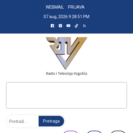
Skip
WEBMAIL
PRIJAVA
to
07 aug, 2026
9:28:52 PM
content
RADIO TELEVIZIJA VOGOŠĆA
Pretraga: