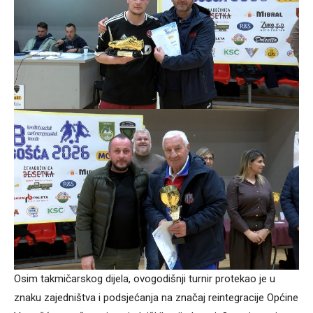
Osim takmičarskog dijela, ovogodišnji turnir protekao je u
znaku zajedništva i podsjećanja na značaj reintegracije Općine