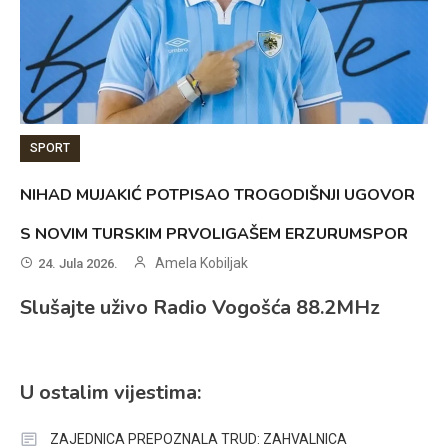
SPORT
NIHAD MUJAKIĆ POTPISAO TROGODIŠNJI UGOVOR
S NOVIM TURSKIM PRVOLIGAŠEM ERZURUMSPOR
Amela Kobiljak
24. Jula 2026.
Slušajte uživo Radio Vogošća 88.2MHz
U ostalim vijestima:
ZAJEDNICA PREPOZNALA TRUD: ZAHVALNICA