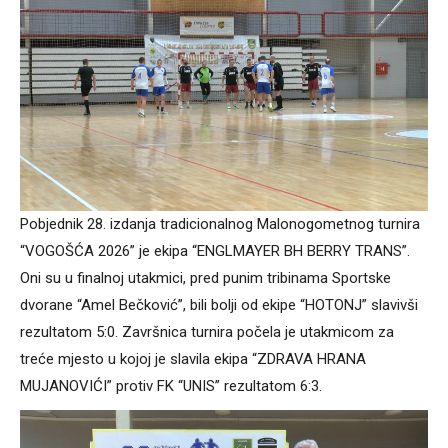
Pobjednik 28. izdanja tradicionalnog Malonogometnog turnira
“VOGOŠĆA 2026” je ekipa “ENGLMAYER BH BERRY TRANS”.
Oni su u finalnoj utakmici, pred punim tribinama Sportske
dvorane “Amel Bečković”, bili bolji od ekipe “HOTONJ” slavivši
rezultatom 5:0. Završnica turnira počela je utakmicom za
treće mjesto u kojoj je slavila ekipa “ZDRAVA HRANA
MUJANOVIĆI” protiv FK “UNIS” rezultatom 6:3.