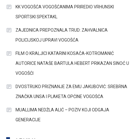
KK VOGOŠĆA VOGOŠĆANIMA PRIREDIO VRHUNSKI
SPORTSKI SPEKTAKL
ZAJEDNICA PREPOZNALA TRUD: ZAHVALNICA
POLICIJSKOJ UPRAVI VOGOŠĆA
FILM O KRALJICI KATARINI KOSAČA-KOTROMANIĆ
AUTORICE NATAŠE BARTULA HEBERT PRIKAZAN SINOĆ U
VOGOŠĆI
DVOSTRUKO PRIZNANJE ZA EMU JAKUBOVIĆ: SREBRNA
ZNAČKA UNSA I PLAKETA OPĆINE VOGOŠĆA
MUALLIMA NEDŽLA ALIĆ – POZIV KOJI ODGAJA
GENERACIJE