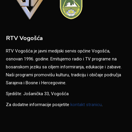
RTV Vogošća
RTV Vogošća je javni medijski servis općine Vogošća,
osnovan 1996. godine. Emitujemo radio i TV programe na
bosanskom jeziku sa ciljem informiranja, edukacije i zabave.
Naši programi promovišu kulturu, tradiciju i običaje područja
Sarajeva i Bosne i Hercegovine.
Sjedište: Jošanička 33, Vogošća
Za dodatne informacije posjetite
kontakt stranicu
.