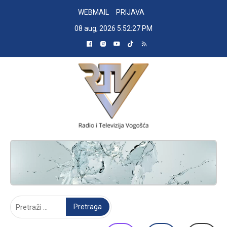
Skip
WEBMAIL
PRIJAVA
to
08 aug, 2026
5:52:28 PM
content
RADIO TELEVIZIJA VOGOŠĆA
Pretraga: