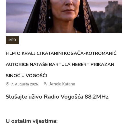
INFO
FILM O KRALJICI KATARINI KOSAČA-KOTROMANIĆ
AUTORICE NATAŠE BARTULA HEBERT PRIKAZAN
SINOĆ U VOGOŠĆI
Arnela Katana
7. Augusta 2026.
Slušajte uživo Radio Vogošća 88.2MHz
U ostalim vijestima: