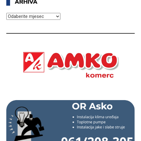
ARHIVA
ARHIVA