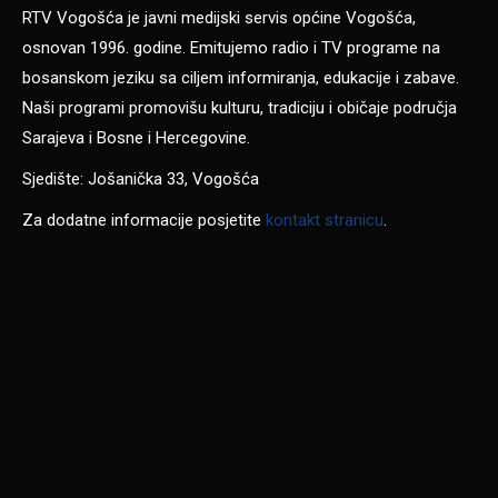
RTV Vogošća je javni medijski servis općine Vogošća,
osnovan 1996. godine. Emitujemo radio i TV programe na
bosanskom jeziku sa ciljem informiranja, edukacije i zabave.
Naši programi promovišu kulturu, tradiciju i običaje područja
Sarajeva i Bosne i Hercegovine.
Sjedište: Jošanička 33, Vogošća
Za dodatne informacije posjetite
kontakt stranicu
.