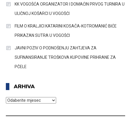
KK VOGOŠĆA ORGANIZATOR I DOMAĆIN PRVOG TURNIRA U
ULIČNOJ KOŠARCI U VOGOŠĆI
FILM O KRALJICI KATARINI KOSAČA-KOTROMANIĆ BIĆE
PRIKAZAN SUTRA U VOGOŠĆI
JAVNI POZIV O PODNOŠENJU ZAHTJEVA ZA
SUFINANSIRANJE TROŠKOVA KUPOVINE PRIHRANE ZA
PČELE
ARHIVA
ARHIVA