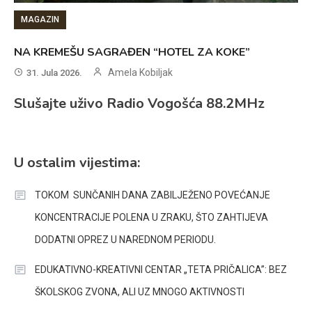
MAGAZIN
NA KREMEŠU SAGRAĐEN “HOTEL ZA KOKE”
Amela Kobiljak
31. Jula 2026.
Slušajte uživo Radio Vogošća 88.2MHz
U ostalim vijestima:
TOKOM SUNČANIH DANA ZABILJEŽENO POVEĆANJE
KONCENTRACIJE POLENA U ZRAKU, ŠTO ZAHTIJEVA
DODATNI OPREZ U NAREDNOM PERIODU.
EDUKATIVNO-KREATIVNI CENTAR „TETA PRIČALICA”: BEZ
ŠKOLSKOG ZVONA, ALI UZ MNOGO AKTIVNOSTI