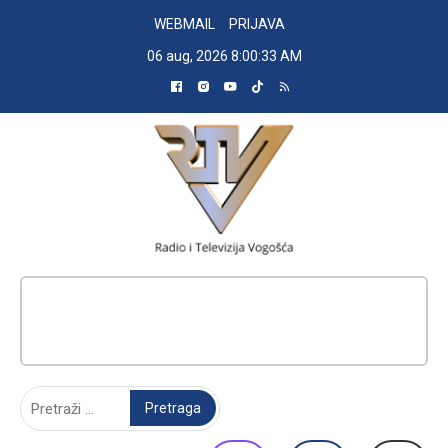
Skip
WEBMAIL
PRIJAVA
to
06 aug, 2026
8:00:34 AM
content
RADIO TELEVIZIJA VOGOŠĆA
Pretraga: