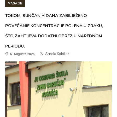
MAGAZIN
TOKOM SUNČANIH DANA ZABILJEŽENO
POVEĆANJE KONCENTRACIJE POLENA U ZRAKU,
ŠTO ZAHTIJEVA DODATNI OPREZ U NAREDNOM
PERIODU.
Amela Kobiljak
6. Augusta 2026.