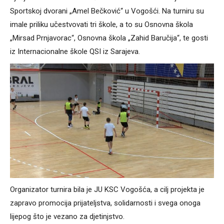
Sportskoj dvorani „Amel Bečković“ u Vogošći. Na turniru su
imale priliku učestvovati tri škole, a to su Osnovna škola
„Mirsad Prnjavorac“, Osnovna škola „Zahid Baručija“, te gosti
iz Internacionalne škole QSI iz Sarajeva.
Organizator turnira bila je JU KSC Vogošća, a cilj projekta je
zapravo promocija prijateljstva, solidarnosti i svega onoga
lijepog što je vezano za djetinjstvo.