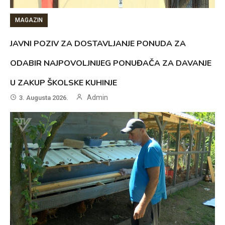
MAGAZIN
JAVNI POZIV ZA DOSTAVLJANJE PONUDA ZA
ODABIR NAJPOVOLJNIJEG PONUĐAČA ZA DAVANJE
U ZAKUP ŠKOLSKE KUHINJE
Admin
3. Augusta 2026.