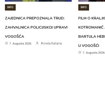
INFO
INFO
ZAJEDNICA PREPOZNALA TRUD:
FILM O KRALJI
ZAHVALNICA POLICIJSKOJ UPRAVI
KOTROMANIĆ 
VOGOŠĆA
BARTULA HEB
Arnela Katana
7. Augusta 2026.
U VOGOŠĆI
7. Augusta 2026