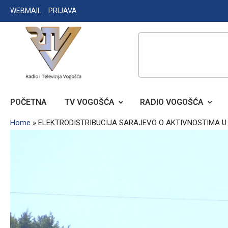
Skip
WEBMAIL
PRIJAVA
to
content
RADIO TELEVIZIJA VOGOŠĆA
POČETNA
TV VOGOŠĆA
RADIO VOGOŠĆA
Home
»
ELEKTRODISTRIBUCIJA SARAJEVO O AKTIVNOSTIMA U