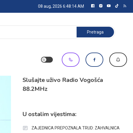
08 aug, 2026
6:48:14 AM
Pretraga:
Slušajte uživo Radio Vogošća
88.2MHz
U ostalim vijestima:
ZAJEDNICA PREPOZNALA TRUD: ZAHVALNICA