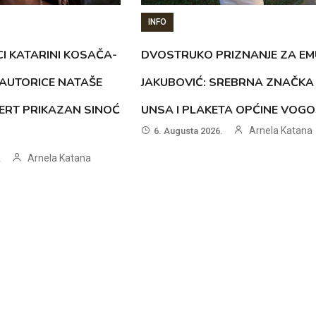
INFO
CI KATARINI KOSAČA-
DVOSTRUKO PRIZNANJE ZA EM
AUTORICE NATAŠE
JAKUBOVIĆ: SREBRNA ZNAČKA
ERT PRIKAZAN SINOĆ
UNSA I PLAKETA OPĆINE VOG
Arnela Katana
6. Augusta 2026.
Arnela Katana
.