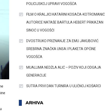
POLICIJSKOJ UPRAVI VOGOŠĆA
FILM O KRALJICI KATARINI KOSAČA-KOTROMANIĆ
AUTORICE NATAŠE BARTULA HEBERT PRIKAZAN
SINOĆ U VOGOŠĆI
DVOSTRUKO PRIZNANJE ZA EMU JAKUBOVIĆ:
SREBRNA ZNAČKA UNSA I PLAKETA OPĆINE
VOGOŠĆA
MUALLIMA NEDŽLA ALIĆ – POZIV KOJI ODGAJA
GENERACIJE
SUTRA PRVI DAN TURNIRA U ULIČNOJ KOŠARCI
ine
ćine
ARHIVA
ju