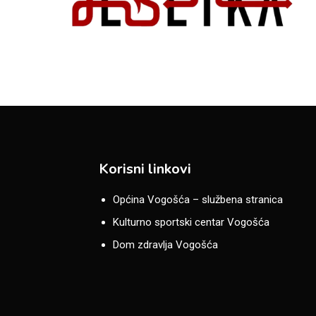
Korisni linkovi
Općina Vogošća – službena stranica
Kulturno sportski centar Vogošća
Dom zdravlja Vogošća