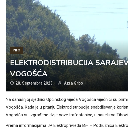
INFO
ELEKTRODISTRIBUCIJA SARAJEV
VOGOŠĆA
28. Septembra 2023.
Azra Grbo
Na današnjoj sjednici Općinskog vijeća Vogošća vijećnici su primili 
Vogošća. Kada je u pitanju Elektrodistribucija snabdijevanje kori
Vogošća su izgrađene dvije nove trafostanice, u naseljima Tihović
Prema informacijama JP Elektroprivreda BiH – Podružnica Elektro