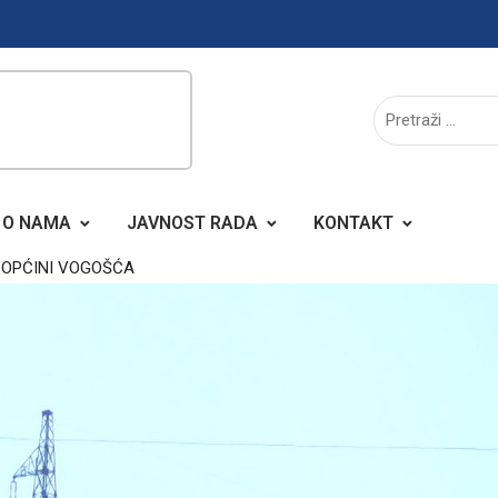
O NAMA
JAVNOST RADA
KONTAKT
 OPĆINI VOGOŠĆA