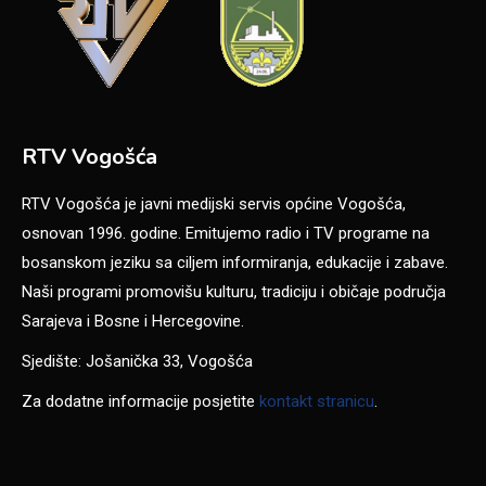
RTV Vogošća
RTV Vogošća je javni medijski servis općine Vogošća,
osnovan 1996. godine. Emitujemo radio i TV programe na
bosanskom jeziku sa ciljem informiranja, edukacije i zabave.
Naši programi promovišu kulturu, tradiciju i običaje područja
Sarajeva i Bosne i Hercegovine.
Sjedište: Jošanička 33, Vogošća
Za dodatne informacije posjetite
kontakt stranicu
.