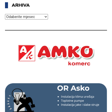
ARHIVA
ARHIVA