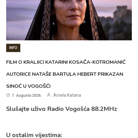
INFO
FILM O KRALJICI KATARINI KOSAČA-KOTROMANIĆ
AUTORICE NATAŠE BARTULA HEBERT PRIKAZAN
SINOĆ U VOGOŠĆI
Arnela Katana
7. Augusta 2026.
Slušajte uživo Radio Vogošća 88.2MHz
U ostalim vijestima: