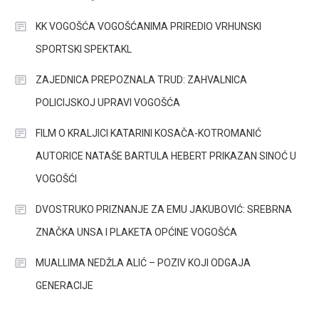
KK VOGOŠĆA VOGOŠĆANIMA PRIREDIO VRHUNSKI
SPORTSKI SPEKTAKL
ZAJEDNICA PREPOZNALA TRUD: ZAHVALNICA
POLICIJSKOJ UPRAVI VOGOŠĆA
FILM O KRALJICI KATARINI KOSAČA-KOTROMANIĆ
AUTORICE NATAŠE BARTULA HEBERT PRIKAZAN SINOĆ U
VOGOŠĆI
DVOSTRUKO PRIZNANJE ZA EMU JAKUBOVIĆ: SREBRNA
ZNAČKA UNSA I PLAKETA OPĆINE VOGOŠĆA
MUALLIMA NEDŽLA ALIĆ – POZIV KOJI ODGAJA
GENERACIJE