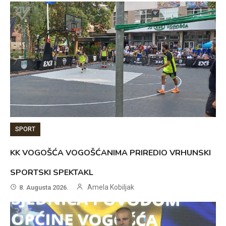
SPORT
KK VOGOŠĆA VOGOŠĆANIMA PRIREDIO VRHUNSKI
SPORTSKI SPEKTAKL
Amela Kobiljak
8. Augusta 2026.