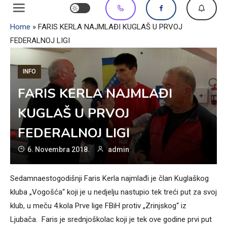
Home
»
FARIS KERLA NAJMLAĐI KUGLAŠ U PRVOJ
FEDERALNOJ LIGI
INFO
FARIS KERLA NAJMLAĐI
KUGLAŠ U PRVOJ
FEDERALNOJ LIGI
6. Novembra 2018.
admin
Sedamnaestogodišnji Faris Kerla najmlađi je član Kuglaškog
kluba „Vogošća“ koji je u nedjelju nastupio tek treći put za svoj
klub, u meču 4.kola Prve lige FBiH protiv „Zrinjskog“ iz
Ljubača. Faris je srednjoškolac koji je tek ove godine prvi put