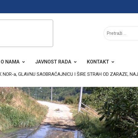
O NAMA
JAVNOST RADA
KONTAKT
IK NOR-a, GLAVNU SAOBRAĆAJNICU I ŠIRE STRAH OD ZARAZE, 