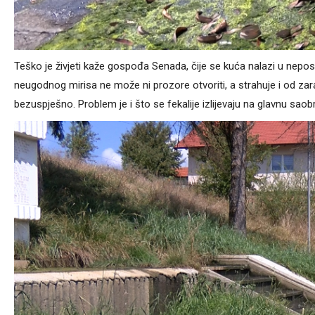
Teško je živjeti kaže gospođa Senada, čije se kuća nalazi u nepo
neugodnog mirisa ne može ni prozore otvoriti, a strahuje i od zaraz
bezuspješno. Problem je i što se fekalije izlijevaju na glavnu saob