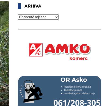
ARHIVA
ARHIVA