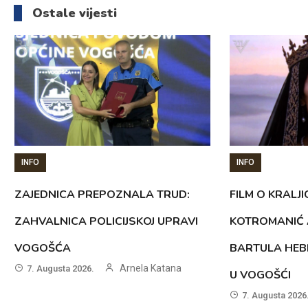
Ostale vijesti
INFO
INFO
ZAJEDNICA PREPOZNALA TRUD:
FILM O KRALJI
ZAHVALNICA POLICIJSKOJ UPRAVI
KOTROMANIĆ 
VOGOŠĆA
BARTULA HEB
Arnela Katana
7. Augusta 2026.
U VOGOŠĆI
7. Augusta 2026