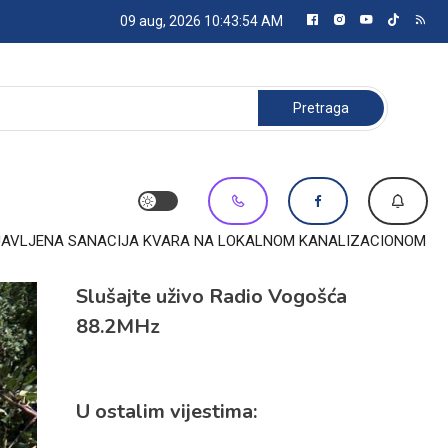
09 aug, 2026
10:43:55 AM
Pretraga:
NAJAVLJENA SANACIJA KVARA NA LOKALNOM KANALIZACIONOM
Slušajte uživo Radio Vogošća
88.2MHz
U ostalim vijestima: