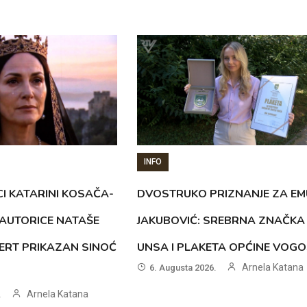
INFO
CI KATARINI KOSAČA-
DVOSTRUKO PRIZNANJE ZA EM
AUTORICE NATAŠE
JAKUBOVIĆ: SREBRNA ZNAČKA
ERT PRIKAZAN SINOĆ
UNSA I PLAKETA OPĆINE VOG
Arnela Katana
6. Augusta 2026.
Arnela Katana
.