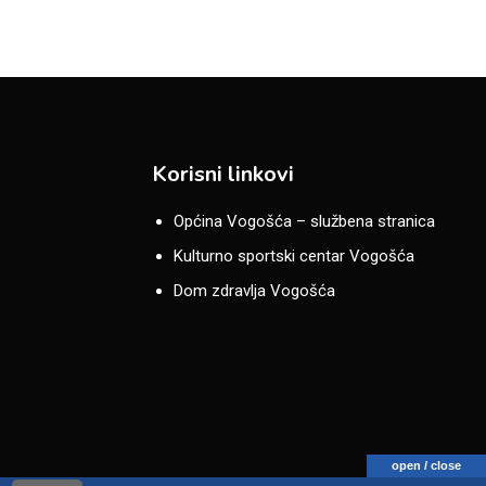
Korisni linkovi
Općina Vogošća – službena stranica
Kulturno sportski centar Vogošća
Dom zdravlja Vogošća
open / close