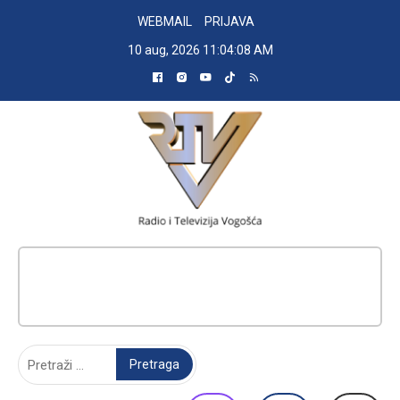
Skip
WEBMAIL
PRIJAVA
to
10 aug, 2026
11:04:09 AM
content
RADIO TELEVIZIJA VOGOŠĆA
Pretraga: