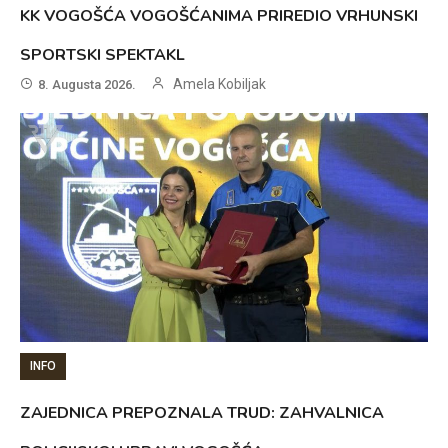
KK VOGOŠĆA VOGOŠĆANIMA PRIREDIO VRHUNSKI
SPORTSKI SPEKTAKL
Amela Kobiljak
8. Augusta 2026.
INFO
ZAJEDNICA PREPOZNALA TRUD: ZAHVALNICA