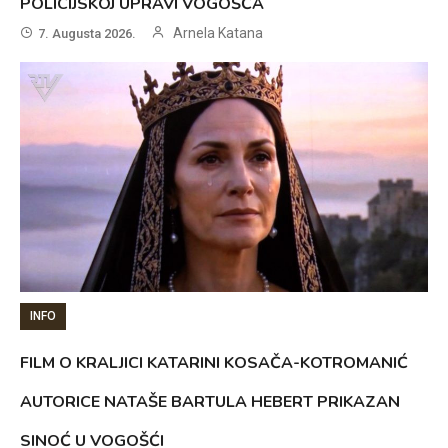
POLICIJSKOJ UPRAVI VOGOŠĆA
Arnela Katana
7. Augusta 2026.
INFO
FILM O KRALJICI KATARINI KOSAČA-KOTROMANIĆ
AUTORICE NATAŠE BARTULA HEBERT PRIKAZAN
SINOĆ U VOGOŠĆI