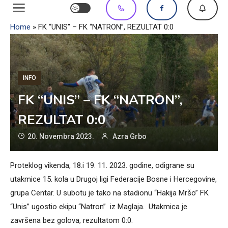
Home
»
FK “UNIS” – FK “NATRON”, REZULTAT 0:0
INFO
FK “UNIS” – FK “NATRON”,
REZULTAT 0:0
20. Novembra 2023.
Azra Grbo
Proteklog vikenda, 18.i 19. 11. 2023. godine, odigrane su
utakmice 15. kola u Drugoj ligi Federacije Bosne i Hercegovine,
grupa Centar. U subotu je tako na stadionu “Hakija Mršo” FK
“Unis” ugostio ekipu “Natron” iz Maglaja. Utakmica je
završena bez golova, rezultatom 0:0.