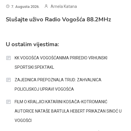
Arnela Katana
7. Augusta 2026.
Slušajte uživo Radio Vogošća 88.2MHz
U ostalim vijestima:
KK VOGOŠĆA VOGOŠĆANIMA PRIREDIO VRHUNSKI
SPORTSKI SPEKTAKL
ZAJEDNICA PREPOZNALA TRUD: ZAHVALNICA
POLICIJSKOJ UPRAVI VOGOŠĆA
FILM O KRALJICI KATARINI KOSAČA-KOTROMANIĆ
AUTORICE NATAŠE BARTULA HEBERT PRIKAZAN SINOĆ U
VOGOŠĆI