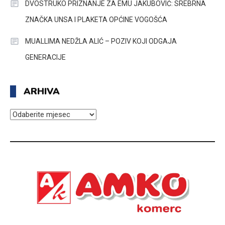
DVOSTRUKO PRIZNANJE ZA EMU JAKUBOVIĆ: SREBRNA
ZNAČKA UNSA I PLAKETA OPĆINE VOGOŠĆA
MUALLIMA NEDŽLA ALIĆ – POZIV KOJI ODGAJA
GENERACIJE
ARHIVA
ARHIVA