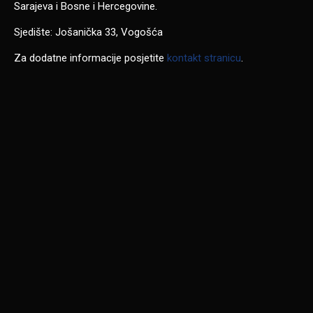
Sarajeva i Bosne i Hercegovine.
Sjedište: Jošanička 33, Vogošća
Za dodatne informacije posjetite
kontakt stranicu
.