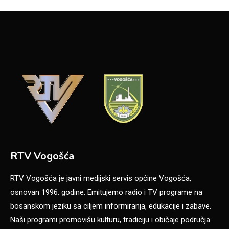
RTV Vogošća
RTV Vogošća je javni medijski servis općine Vogošća,
osnovan 1996. godine. Emitujemo radio i TV programe na
bosanskom jeziku sa ciljem informiranja, edukacije i zabave.
Naši programi promovišu kulturu, tradiciju i običaje područja