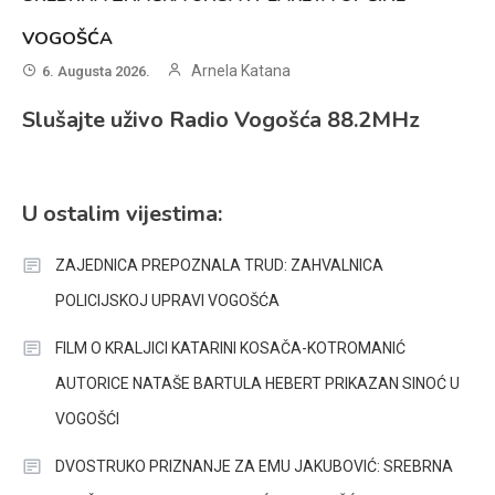
VOGOŠĆA
Arnela Katana
6. Augusta 2026.
Slušajte uživo Radio Vogošća 88.2MHz
U ostalim vijestima:
ZAJEDNICA PREPOZNALA TRUD: ZAHVALNICA
POLICIJSKOJ UPRAVI VOGOŠĆA
FILM O KRALJICI KATARINI KOSAČA-KOTROMANIĆ
AUTORICE NATAŠE BARTULA HEBERT PRIKAZAN SINOĆ U
VOGOŠĆI
DVOSTRUKO PRIZNANJE ZA EMU JAKUBOVIĆ: SREBRNA