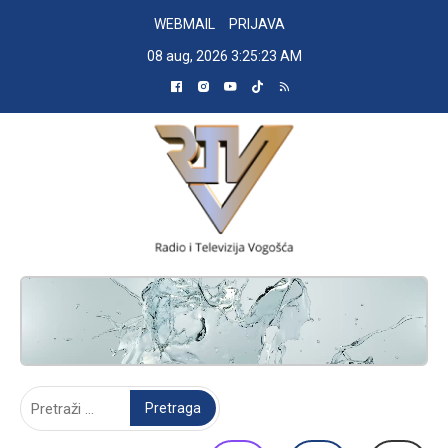
Skip
WEBMAIL
PRIJAVA
to
08 aug, 2026
3:25:24 AM
content
RADIO TELEVIZIJA VOGOŠĆA
Pretraga: