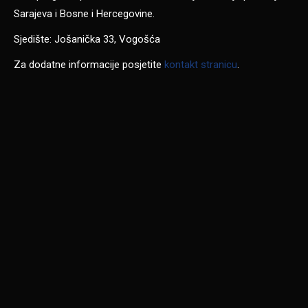
Sarajeva i Bosne i Hercegovine.
Sjedište: Jošanička 33, Vogošća
Za dodatne informacije posjetite
kontakt stranicu
.