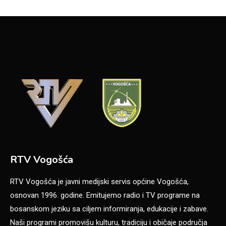
RTV Vogošća
RTV Vogošća je javni medijski servis općine Vogošća,
osnovan 1996. godine. Emitujemo radio i TV programe na
bosanskom jeziku sa ciljem informiranja, edukacije i zabave.
Naši programi promovišu kulturu, tradiciju i običaje područja