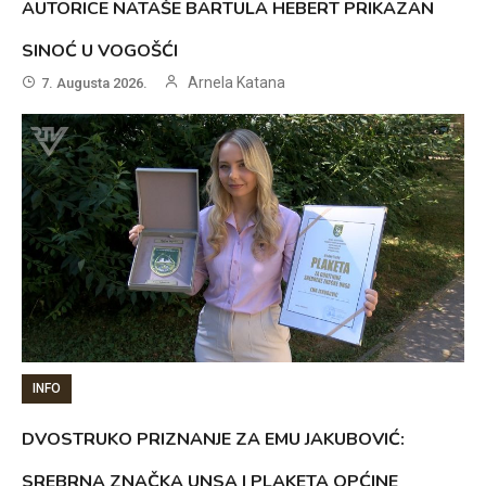
AUTORICE NATAŠE BARTULA HEBERT PRIKAZAN
SINOĆ U VOGOŠĆI
Arnela Katana
7. Augusta 2026.
INFO
DVOSTRUKO PRIZNANJE ZA EMU JAKUBOVIĆ:
SREBRNA ZNAČKA UNSA I PLAKETA OPĆINE