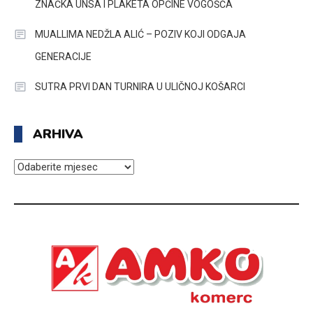
ZNAČKA UNSA I PLAKETA OPĆINE VOGOŠĆA
MUALLIMA NEDŽLA ALIĆ – POZIV KOJI ODGAJA
GENERACIJE
SUTRA PRVI DAN TURNIRA U ULIČNOJ KOŠARCI
ARHIVA
ARHIVA