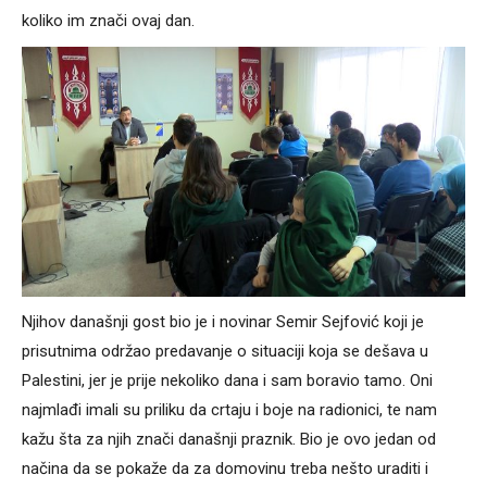
koliko im znači ovaj dan.
Njihov današnji gost bio je i novinar Semir Sejfović koji je
prisutnima održao predavanje o situaciji koja se dešava u
Palestini, jer je prije nekoliko dana i sam boravio tamo. Oni
najmlađi imali su priliku da crtaju i boje na radionici, te nam
kažu šta za njih znači današnji praznik. Bio je ovo jedan od
načina da se pokaže da za domovinu treba nešto uraditi i