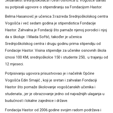
Jedanaest srednjoškolaca i četiri osnovca iz Vogošće danas
su potpisali ugovore o stipendiranju sa Fondacijom Hastor.
Belma Hasanović je učenica 3.razreda Srednjoškolskog centra
Vogošća i već sedam godina je stipendistica Fondacije
Hastor. Zahvalna je Fondaciji što pamaže njenoj porodici i njoj
da s školuje. I Maida Softić, također je učenica
Srednjoškolskog centra i drugu godinu prima stipendiju od
Fondacije Hastor. Visina stipendije za učenike osnovnih škola
iznosi 100 KM, srednjoškolce 150 i studente 250, u trajanju od
12 mjeseci.
Potpisivanju ugovora prisustvovao je i načelnik Općine
Vogošća Edin Smajić , koji je sretan i zahvalan Fondaciji
Hastor što pomaže školovanje vogošćanskih učenika i
studenata , jer je obrazovanje jedno od najvažnijih ulaganja u
budućnost i lokalne zajednice i države.
Fondacija Hastor od 2006.godine svojim radom podržava i