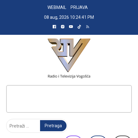
Skip
WEBMAIL
PRIJAVA
to
08 aug, 2026
10:24:42 PM
content
RADIO TELEVIZIJA VOGOŠĆA
Pretraga: