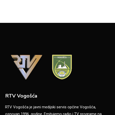
RTV Vogošća
RTV Vogošća je javni medijski servis općine Vogošća,
osnovan 1996. godine. Emitujemo radio i TV programe na