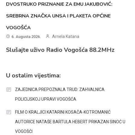
DVOSTRUKO PRIZNANJE ZA EMU JAKUBOVIĆ:
SREBRNA ZNAČKA UNSA I PLAKETA OPĆINE
VOGOŠĆA
Arnela Katana
6. Augusta 2026.
Slušajte uživo Radio Vogošća 88.2MHz
U ostalim vijestima:
ZAJEDNICA PREPOZNALA TRUD: ZAHVALNICA
POLICIJSKOJ UPRAVI VOGOŠĆA
FILM O KRALJICI KATARINI KOSAČA-KOTROMANIĆ
AUTORICE NATAŠE BARTULA HEBERT PRIKAZAN SINOĆ U
VOGOŠĆI