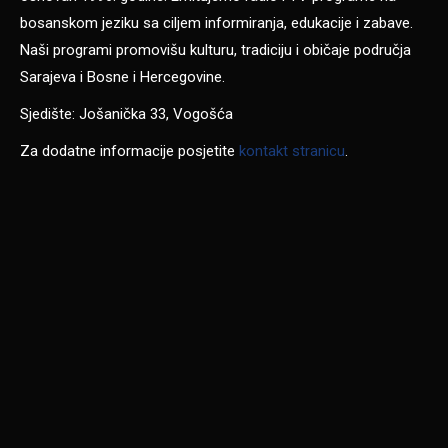
bosanskom jeziku sa ciljem informiranja, edukacije i zabave.
Naši programi promovišu kulturu, tradiciju i običaje područja
Sarajeva i Bosne i Hercegovine.
Sjedište: Jošanička 33, Vogošća
Za dodatne informacije posjetite
kontakt stranicu
.