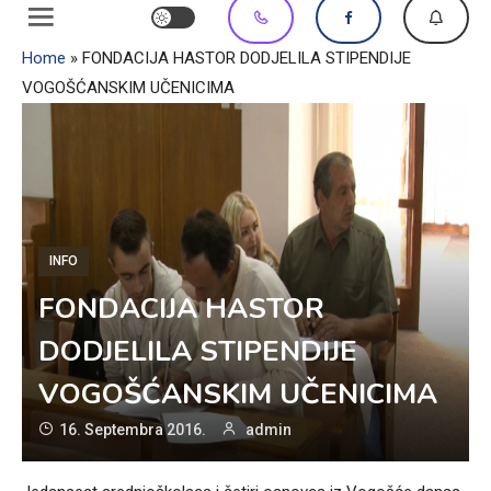
Home
»
FONDACIJA HASTOR DODJELILA STIPENDIJE
VOGOŠĆANSKIM UČENICIMA
INFO
FONDACIJA HASTOR
DODJELILA STIPENDIJE
VOGOŠĆANSKIM UČENICIMA
16. Septembra 2016.
admin