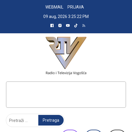
Skip
WEBMAIL
PRIJAVA
to
09 aug, 2026
3:25:23 PM
content
RADIO TELEVIZIJA VOGOŠĆA
Pretraga: