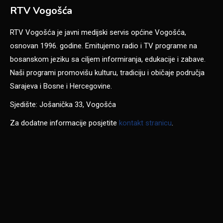
RTV Vogošća
RTV Vogošća je javni medijski servis općine Vogošća,
osnovan 1996. godine. Emitujemo radio i TV programe na
bosanskom jeziku sa ciljem informiranja, edukacije i zabave.
Naši programi promovišu kulturu, tradiciju i običaje područja
Sarajeva i Bosne i Hercegovine.
Sjedište: Jošanička 33, Vogošća
Za dodatne informacije posjetite
kontakt stranicu
.