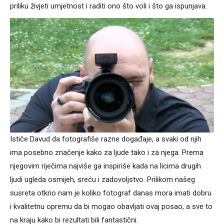
priliku živjeti umjetnost i raditi ono što voli i što ga ispunjava.
Ističe Davud da fotografiše razne događaje, a svaki od njih
ima posebno značenje kako za ljude tako i za njega. Prema
njegovim riječima najviše ga inspiriše kada na licima drugih
ljudi ugleda osmijeh, sreću i zadovoljstvo. Prilikom našeg
susreta otkrio nam je koliko fotograf danas mora imati dobru
i kvalitetnu opremu da bi mogao obavljati ovaj posao, a sve to
na kraju kako bi rezultati bili fantastični.