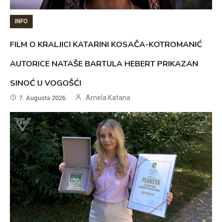
INFO
FILM O KRALJICI KATARINI KOSAČA-KOTROMANIĆ
AUTORICE NATAŠE BARTULA HEBERT PRIKAZAN
SINOĆ U VOGOŠĆI
Arnela Katana
7. Augusta 2026.