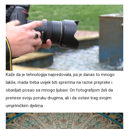
Kaže da je tehnologija napredovala, pa je danas to mnogo
lakše, mada treba uvijek biti spremna na razne prepreke i
obavljati posao sa mnogo ljubavi. On fotografijom želi da
prenese svoju poruku drugima, ali i da ostavi trag svojim
umjetničkim djelima.