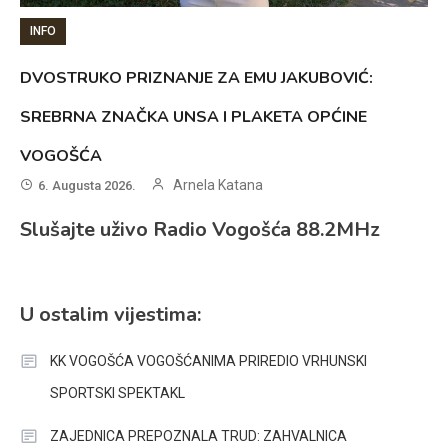
INFO
DVOSTRUKO PRIZNANJE ZA EMU JAKUBOVIĆ:
SREBRNA ZNAČKA UNSA I PLAKETA OPĆINE
VOGOŠĆA
Arnela Katana
6. Augusta 2026.
Slušajte uživo Radio Vogošća 88.2MHz
U ostalim vijestima:
KK VOGOŠĆA VOGOŠĆANIMA PRIREDIO VRHUNSKI
SPORTSKI SPEKTAKL
ZAJEDNICA PREPOZNALA TRUD: ZAHVALNICA