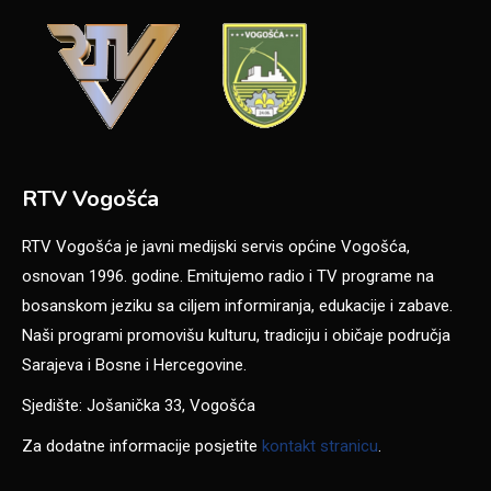
RTV Vogošća
RTV Vogošća je javni medijski servis općine Vogošća,
osnovan 1996. godine. Emitujemo radio i TV programe na
bosanskom jeziku sa ciljem informiranja, edukacije i zabave.
Naši programi promovišu kulturu, tradiciju i običaje područja
Sarajeva i Bosne i Hercegovine.
Sjedište: Jošanička 33, Vogošća
Za dodatne informacije posjetite
kontakt stranicu
.