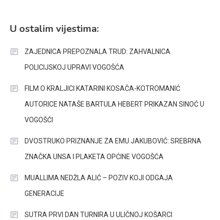
U ostalim vijestima:
ZAJEDNICA PREPOZNALA TRUD: ZAHVALNICA
POLICIJSKOJ UPRAVI VOGOŠĆA
FILM O KRALJICI KATARINI KOSAČA-KOTROMANIĆ
AUTORICE NATAŠE BARTULA HEBERT PRIKAZAN SINOĆ U
VOGOŠĆI
DVOSTRUKO PRIZNANJE ZA EMU JAKUBOVIĆ: SREBRNA
ZNAČKA UNSA I PLAKETA OPĆINE VOGOŠĆA
MUALLIMA NEDŽLA ALIĆ – POZIV KOJI ODGAJA
GENERACIJE
SUTRA PRVI DAN TURNIRA U ULIČNOJ KOŠARCI