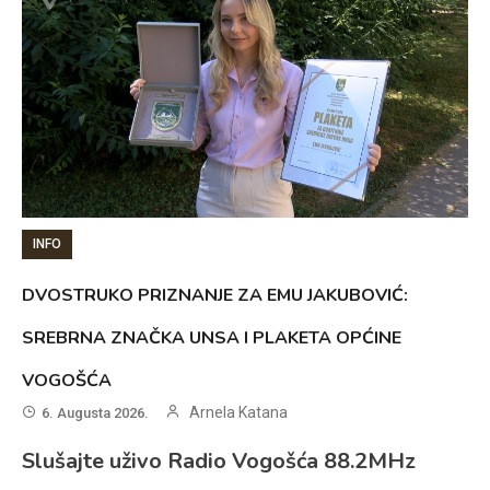
INFO
DVOSTRUKO PRIZNANJE ZA EMU JAKUBOVIĆ:
SREBRNA ZNAČKA UNSA I PLAKETA OPĆINE
VOGOŠĆA
Arnela Katana
6. Augusta 2026.
Slušajte uživo Radio Vogošća 88.2MHz