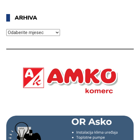
ARHIVA
ARHIVA