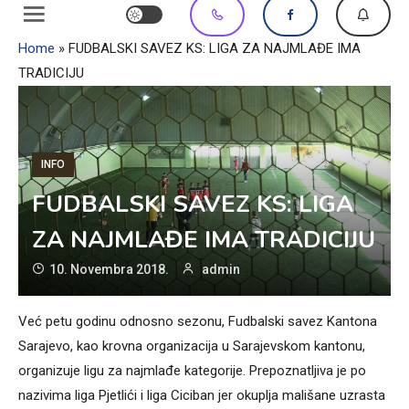
Home
»
FUDBALSKI SAVEZ KS: LIGA ZA NAJMLAĐE IMA
TRADICIJU
INFO
FUDBALSKI SAVEZ KS: LIGA
ZA NAJMLAĐE IMA TRADICIJU
10. Novembra 2018.
admin
Već petu godinu odnosno sezonu, Fudbalski savez Kantona
Sarajevo, kao krovna organizacija u Sarajevskom kantonu,
organizuje ligu za najmlađe kategorije. Prepoznatljiva je po
nazivima liga Pjetlići i liga Ciciban jer okuplja mališane uzrasta