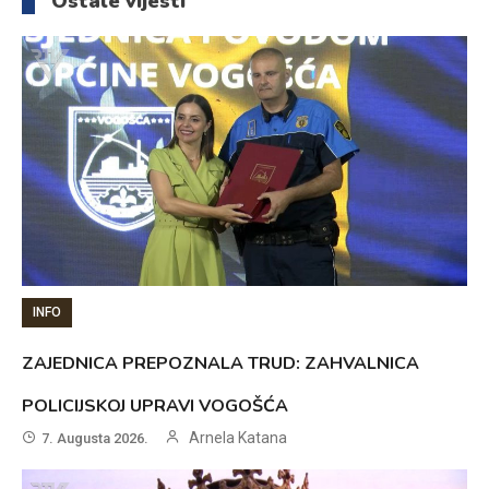
Ostale vijesti
INFO
ZAJEDNICA PREPOZNALA TRUD: ZAHVALNICA
POLICIJSKOJ UPRAVI VOGOŠĆA
Arnela Katana
7. Augusta 2026.