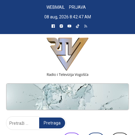
Skip
WEBMAIL
PRIJAVA
to
08 aug, 2026
8:42:48 AM
content
RADIO TELEVIZIJA VOGOŠĆA
Pretraga: