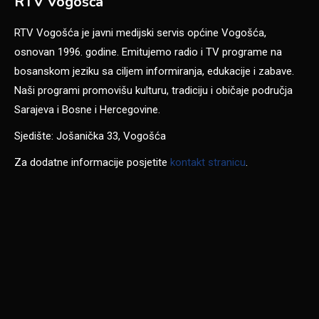
RTV Vogošća
RTV Vogošća je javni medijski servis općine Vogošća,
osnovan 1996. godine. Emitujemo radio i TV programe na
bosanskom jeziku sa ciljem informiranja, edukacije i zabave.
Naši programi promovišu kulturu, tradiciju i običaje područja
Sarajeva i Bosne i Hercegovine.
Sjedište: Jošanička 33, Vogošća
Za dodatne informacije posjetite
kontakt stranicu
.