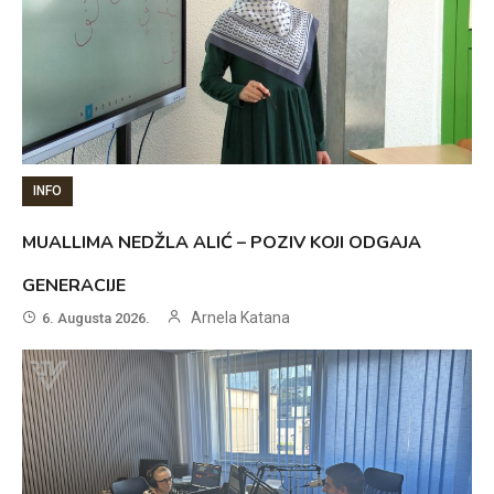
INFO
MUALLIMA NEDŽLA ALIĆ – POZIV KOJI ODGAJA
GENERACIJE
Arnela Katana
6. Augusta 2026.