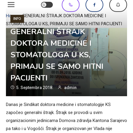
Home
»
GENERALNI ŠTRAJK DOKTORA MEDICINE I
INFO
STOMATOLOGA U KS, PRIMAJU SE SAMO HITNI PACIJENTI
GENERALNI ŠTRAJK
DOKTORA MEDICINE I
STOMATOLOGA U KS,
PRIMAJU SE SAMO HITNI
PACIJENTI
5. Septembra 2018.
admin
Danas je Sindikat doktora medicine i stomatologije KS
započeo generalni štrajk. Štrajk se provodi u svim
organizacionim jedinicama Domova zdravlja Kantona Sarajevo
pa tako i u Vogošći. Štrajk je organizovan jer Vlada nije