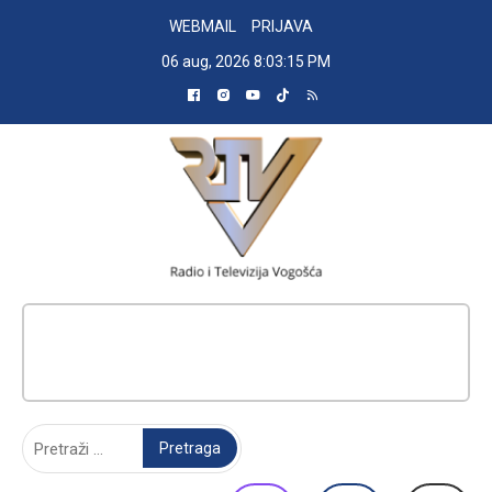
Skip
WEBMAIL
PRIJAVA
to
06 aug, 2026
8:03:16 PM
content
RADIO TELEVIZIJA VOGOŠĆA
Pretraga: