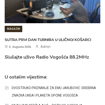
MAGAZIN
SUTRA PRVI DAN TURNIRA U ULIČNOJ KOŠARCI
Admin
6. Augusta 2026.
Slušajte uživo Radio Vogošća 88.2MHz
U ostalim vijestima:
DVOSTRUKO PRIZNANJE ZA EMU JAKUBOVIĆ: SREBRNA
ZNAČKA UNSA I PLAKETA OPĆINE VOGOŠĆA