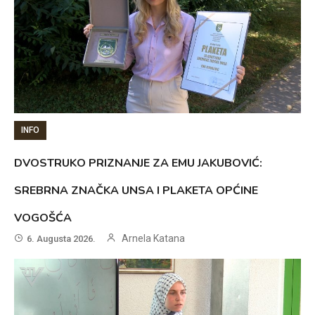
INFO
DVOSTRUKO PRIZNANJE ZA EMU JAKUBOVIĆ:
SREBRNA ZNAČKA UNSA I PLAKETA OPĆINE
VOGOŠĆA
Arnela Katana
6. Augusta 2026.