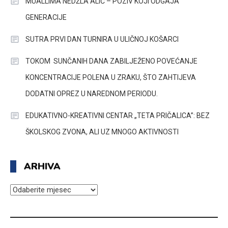
MUALLIMA NEDŽLA ALIĆ – POZIV KOJI ODGAJA
GENERACIJE
SUTRA PRVI DAN TURNIRA U ULIČNOJ KOŠARCI
TOKOM SUNČANIH DANA ZABILJEŽENO POVEĆANJE
KONCENTRACIJE POLENA U ZRAKU, ŠTO ZAHTIJEVA
DODATNI OPREZ U NAREDNOM PERIODU.
EDUKATIVNO-KREATIVNI CENTAR „TETA PRIČALICA”: BEZ
ŠKOLSKOG ZVONA, ALI UZ MNOGO AKTIVNOSTI
ARHIVA
ARHIVA