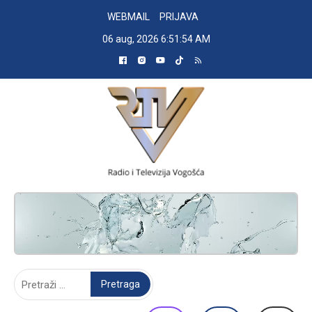
Skip
WEBMAIL
PRIJAVA
to
06 aug, 2026
6:51:55 AM
content
RADIO TELEVIZIJA VOGOŠĆA
Pretraga: