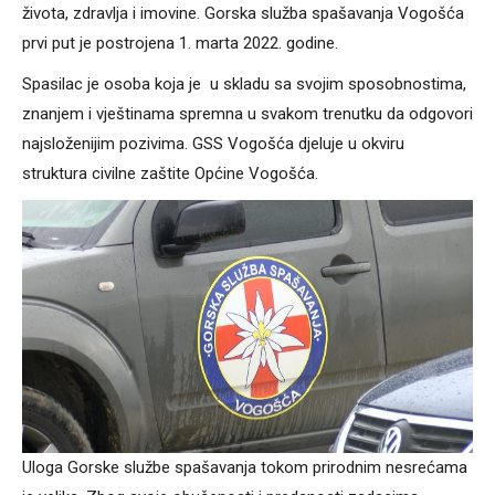
života, zdravlja i imovine. Gorska služba spašavanja Vogošća
prvi put je postrojena 1. marta 2022. godine.
Spasilac je osoba koja je u skladu sa svojim sposobnostima,
znanjem i vještinama spremna u svakom trenutku da odgovori
najsloženijim pozivima. GSS Vogošća djeluje u okviru
struktura civilne zaštite Općine Vogošća.
Uloga Gorske službe spašavanja tokom prirodnim nesrećama