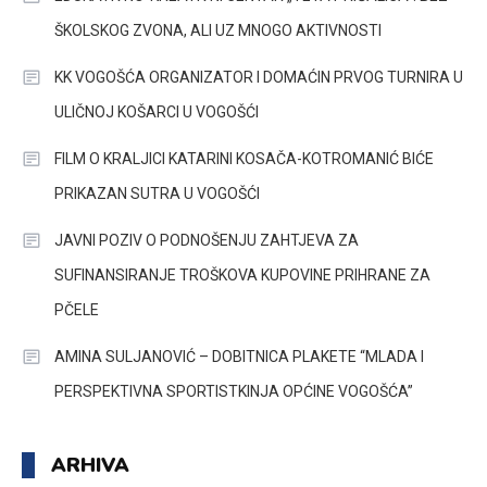
ŠKOLSKOG ZVONA, ALI UZ MNOGO AKTIVNOSTI
KK VOGOŠĆA ORGANIZATOR I DOMAĆIN PRVOG TURNIRA U
ULIČNOJ KOŠARCI U VOGOŠĆI
FILM O KRALJICI KATARINI KOSAČA-KOTROMANIĆ BIĆE
PRIKAZAN SUTRA U VOGOŠĆI
JAVNI POZIV O PODNOŠENJU ZAHTJEVA ZA
SUFINANSIRANJE TROŠKOVA KUPOVINE PRIHRANE ZA
PČELE
AMINA SULJANOVIĆ – DOBITNICA PLAKETE “MLADA I
PERSPEKTIVNA SPORTISTKINJA OPĆINE VOGOŠĆA”
ARHIVA