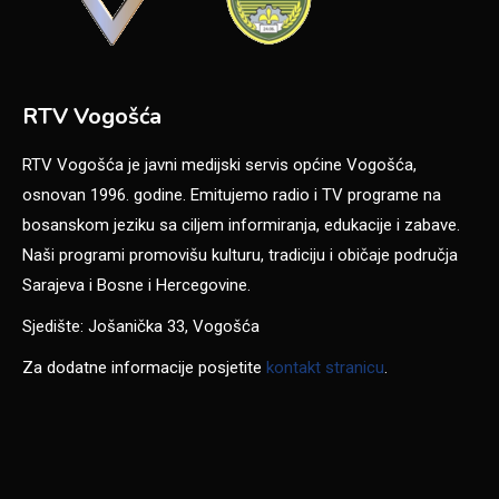
RTV Vogošća
RTV Vogošća je javni medijski servis općine Vogošća,
osnovan 1996. godine. Emitujemo radio i TV programe na
bosanskom jeziku sa ciljem informiranja, edukacije i zabave.
Naši programi promovišu kulturu, tradiciju i običaje područja
Sarajeva i Bosne i Hercegovine.
Sjedište: Jošanička 33, Vogošća
Za dodatne informacije posjetite
kontakt stranicu
.