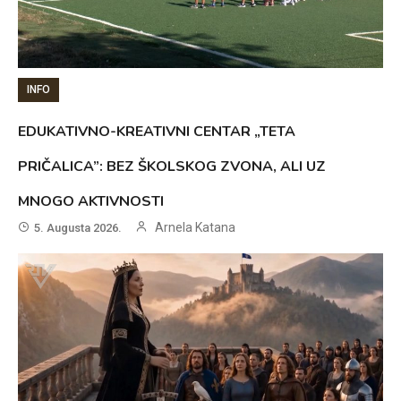
INFO
EDUKATIVNO-KREATIVNI CENTAR „TETA
PRIČALICA”: BEZ ŠKOLSKOG ZVONA, ALI UZ
MNOGO AKTIVNOSTI
Arnela Katana
5. Augusta 2026.