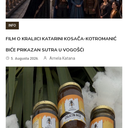
INFO
FILM O KRALJICI KATARINI KOSAČA-KOTROMANIĆ
BIĆE PRIKAZAN SUTRA U VOGOŠĆI
Arnela Katana
5. Augusta 2026.