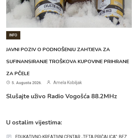
INFO
JAVNI POZIV O PODNOŠENJU ZAHTJEVA ZA
SUFINANSIRANJE TROŠKOVA KUPOVINE PRIHRANE
ZA PČELE
Amela Kobiljak
5. Augusta 2026.
Slušajte uživo Radio Vogošća 88.2MHz
U ostalim vijestima:
EDUKATIVNO-KREATIVNI CENTAR „TETA PRIČALICA”: BEZ