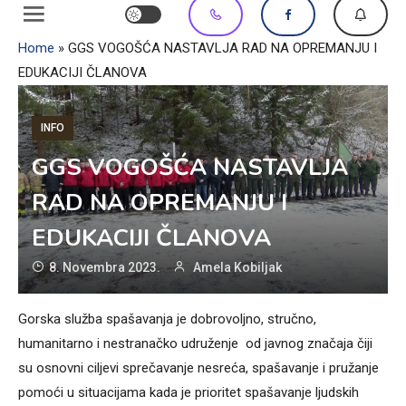
Home
»
GGS VOGOŠĆA NASTAVLJA RAD NA OPREMANJU I
EDUKACIJI ČLANOVA
INFO
GGS VOGOŠĆA NASTAVLJA
RAD NA OPREMANJU I
EDUKACIJI ČLANOVA
8. Novembra 2023.
Amela Kobiljak
Gorska služba spašavanja je dobrovoljno, stručno,
humanitarno i nestranačko udruženje od javnog značaja čiji
su osnovni ciljevi sprečavanje nesreća, spašavanje i pružanje
pomoći u situacijama kada je prioritet spašavanje ljudskih