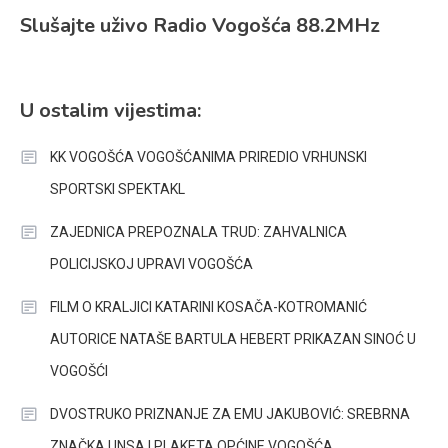
Slušajte uživo Radio Vogošća 88.2MHz
U ostalim vijestima:
KK VOGOŠĆA VOGOŠĆANIMA PRIREDIO VRHUNSKI
SPORTSKI SPEKTAKL
ZAJEDNICA PREPOZNALA TRUD: ZAHVALNICA
POLICIJSKOJ UPRAVI VOGOŠĆA
FILM O KRALJICI KATARINI KOSAČA-KOTROMANIĆ
AUTORICE NATAŠE BARTULA HEBERT PRIKAZAN SINOĆ U
VOGOŠĆI
DVOSTRUKO PRIZNANJE ZA EMU JAKUBOVIĆ: SREBRNA
ZNAČKA UNSA I PLAKETA OPĆINE VOGOŠĆA