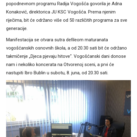
popodnevnom programu Radija Vogošća govorila je Adna
Konaković, direktorica JU KSC Vogošća. Prema njenim
riječima, bit će održano više od 50 različitih programa za sve
generacije.
Manifestacija se otvara sutra defileom maturanata
vogošćanskih osnovnih škola, a od 20.30 sati bit će održano
takmičenje „Djeca pjevaju hitove“. Vogošćanski dani donose
nam i nekoliko koncerata na Otvorenoj sceni, a prvi će
nastupiti Ibro Bublin u subotu, 8. juna, od 20.30 sati.