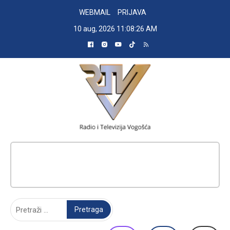
Skip
WEBMAIL
PRIJAVA
to
10 aug, 2026
11:08:27 AM
content
RADIO TELEVIZIJA VOGOŠĆA
Pretraga: