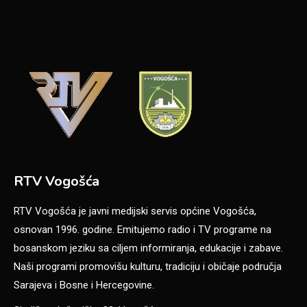
RTV Vogošća
RTV Vogošća je javni medijski servis općine Vogošća,
osnovan 1996. godine. Emitujemo radio i TV programe na
bosanskom jeziku sa ciljem informiranja, edukacije i zabave.
Naši programi promovišu kulturu, tradiciju i običaje područja
Sarajeva i Bosne i Hercegovine.