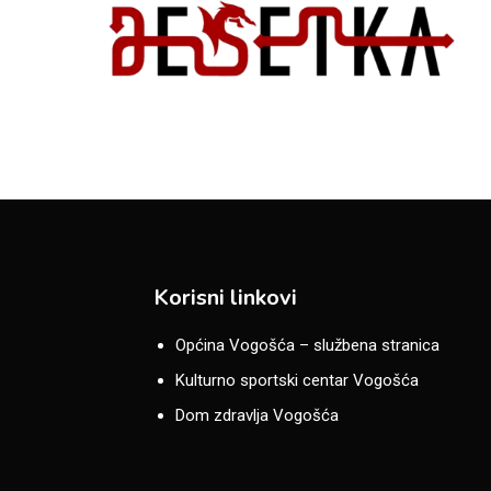
Korisni linkovi
Općina Vogošća – službena stranica
Kulturno sportski centar Vogošća
Dom zdravlja Vogošća