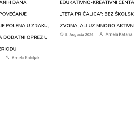
ANIH DANA
EDUKATIVNO-KREATIVNI CENT
 POVEĆANJE
„TETA PRIČALICA”: BEZ ŠKOLS
JE POLENA U ZRAKU,
ZVONA, ALI UZ MNOGO AKTIVN
Arnela Katana
5. Augusta 2026.
A DODATNI OPREZ U
RIODU.
Amela Kobiljak
.