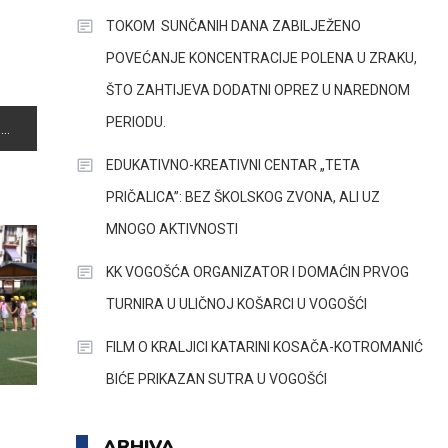
TOKOM SUNČANIH DANA ZABILJEŽENO
POVEĆANJE KONCENTRACIJE POLENA U ZRAKU,
ŠTO ZAHTIJEVA DODATNI OPREZ U NAREDNOM
PERIODU.
I
EDUKATIVNO-KREATIVNI CENTAR „TETA
PRIČALICA”: BEZ ŠKOLSKOG ZVONA, ALI UZ
MNOGO AKTIVNOSTI
KK VOGOŠĆA ORGANIZATOR I DOMAĆIN PRVOG
TURNIRA U ULIČNOJ KOŠARCI U VOGOŠĆI
FILM O KRALJICI KATARINI KOSAČA-KOTROMANIĆ
BIĆE PRIKAZAN SUTRA U VOGOŠĆI
ARHIVA