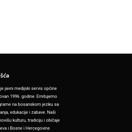
šća
 javni medijski servis općine
van 1996. godine. Emitujemo
ograme na bosanskom jeziku sa
anja, edukacije i zabave. Naši
višu kulturu, tradiciju i običaje
eva i Bosne i Hercegovine.