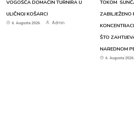
VOGOŠĆA DOMAĆIN TURNIRA U
TOKOM SUNČ
ULIČNOJ KOŠARCI
ZABILJEŽENO
Admin
6. Augusta 2026.
KONCENTRACI
ŠTO ZAHTIJEV
NAREDNOM PE
6. Augusta 2026