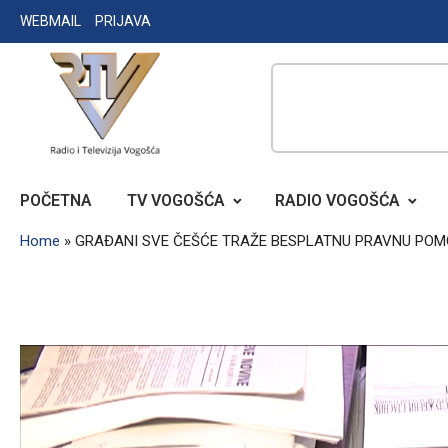
Skip
WEBMAIL
PRIJAVA
to
content
RADIO TELEVIZIJA VOGOŠĆA
POČETNA
TV VOGOŠĆA
RADIO VOGOŠĆA
Home
»
GRAĐANI SVE ČEŠĆE TRAŽE BESPLATNU PRAVNU PO