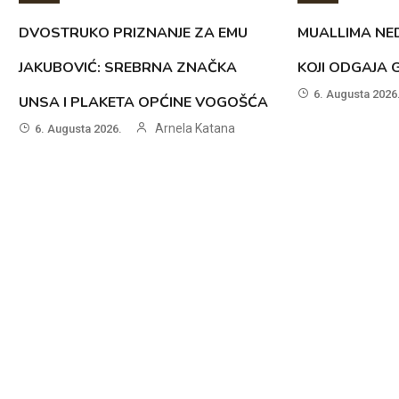
DVOSTRUKO PRIZNANJE ZA EMU
MUALLIMA NED
JAKUBOVIĆ: SREBRNA ZNAČKA
KOJI ODGAJA 
6. Augusta 2026
UNSA I PLAKETA OPĆINE VOGOŠĆA
Arnela Katana
6. Augusta 2026.