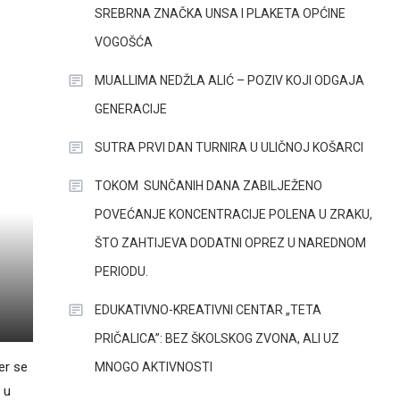
SREBRNA ZNAČKA UNSA I PLAKETA OPĆINE
VOGOŠĆA
MUALLIMA NEDŽLA ALIĆ – POZIV KOJI ODGAJA
GENERACIJE
SUTRA PRVI DAN TURNIRA U ULIČNOJ KOŠARCI
TOKOM SUNČANIH DANA ZABILJEŽENO
POVEĆANJE KONCENTRACIJE POLENA U ZRAKU,
ŠTO ZAHTIJEVA DODATNI OPREZ U NAREDNOM
PERIODU.
EDUKATIVNO-KREATIVNI CENTAR „TETA
PRIČALICA”: BEZ ŠKOLSKOG ZVONA, ALI UZ
er se
MNOGO AKTIVNOSTI
 u