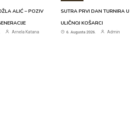
ŽLA ALIĆ – POZIV
SUTRA PRVI DAN TURNIRA U
GENERACIJE
ULIČNOJ KOŠARCI
Arnela Katana
Admin
.
6. Augusta 2026.