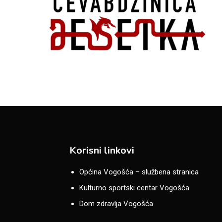
Korisni linkovi
Općina Vogošća – službena stranica
Kulturno sportski centar Vogošća
Dom zdravlja Vogošća