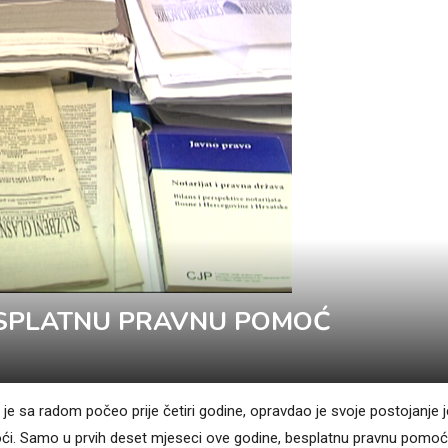
ESPLATNU PRAVNU POMOĆ
e sa radom počeo prije četiri godine, opravdao je svoje postojanje j
ći. Samo u prvih deset mjeseci ove godine, besplatnu pravnu pomoć