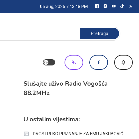
06 aug, 2026
7:43:48 PM
Pretraga:
Slušajte uživo Radio Vogošća
88.2MHz
U ostalim vijestima:
DVOSTRUKO PRIZNANJE ZA EMU JAKUBOVIĆ: