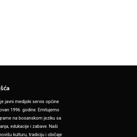
šća
 javni medijski servis općine
van 1996. godine. Emitujemo
ograme na bosanskom jeziku sa
anja, edukacije i zabave. Naši
višu kulturu, tradiciju i običaje