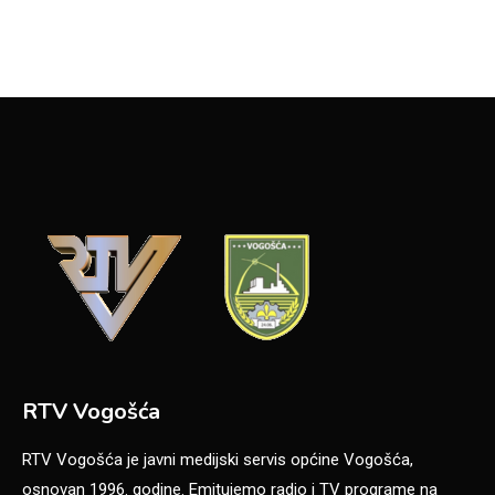
RTV Vogošća
RTV Vogošća je javni medijski servis općine Vogošća,
osnovan 1996. godine. Emitujemo radio i TV programe na