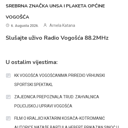
SREBRNA ZNAČKA UNSA I PLAKETA OPĆINE
VOGOŠĆA
Arnela Katana
6. Augusta 2026.
Slušajte uživo Radio Vogošća 88.2MHz
U ostalim vijestima:
KK VOGOŠĆA VOGOŠĆANIMA PRIREDIO VRHUNSKI
SPORTSKI SPEKTAKL
ZAJEDNICA PREPOZNALA TRUD: ZAHVALNICA
POLICIJSKOJ UPRAVI VOGOŠĆA
FILM O KRALJICI KATARINI KOSAČA-KOTROMANIĆ
AUTORICE NATAŠE BARTULA HEBERT PRIKAZAN SINOĆ U