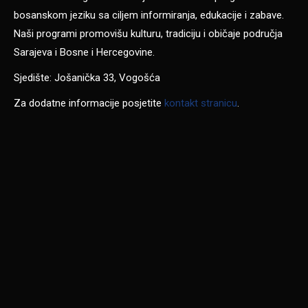
bosanskom jeziku sa ciljem informiranja, edukacije i zabave.
Naši programi promovišu kulturu, tradiciju i običaje područja
Sarajeva i Bosne i Hercegovine.
Sjedište: Jošanička 33, Vogošća
Za dodatne informacije posjetite
kontakt stranicu
.