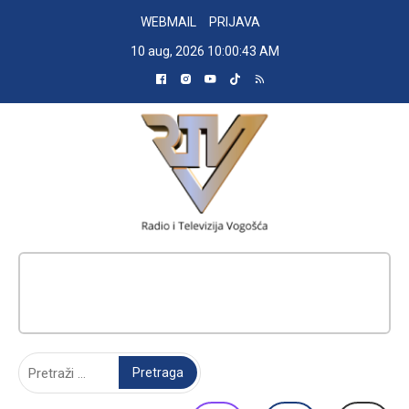
Skip
WEBMAIL
PRIJAVA
to
10 aug, 2026
10:00:44 AM
content
RADIO TELEVIZIJA VOGOŠĆA
Pretraga: