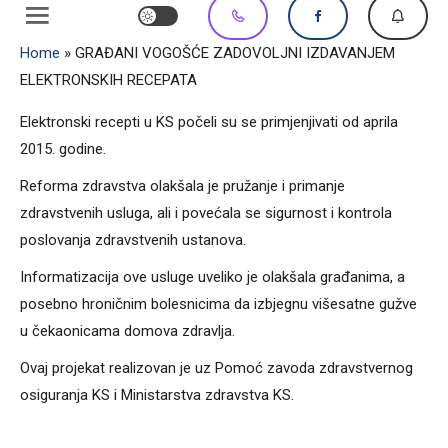
Home
»
GRAĐANI VOGOŠĆE ZADOVOLJNI IZDAVANJEM
ELEKTRONSKIH RECEPATA
Elektronski recepti u KS počeli su se primjenjivati od aprila
2015. godine.
Reforma zdravstva olakšala je pružanje i primanje
zdravstvenih usluga, ali i povećala se sigurnost i kontrola
poslovanja zdravstvenih ustanova.
Informatizacija ove usluge uveliko je olakšala građanima, a
posebno hroničnim bolesnicima da izbjegnu višesatne gužve
u čekaonicama domova zdravlja.
Ovaj projekat realizovan je uz Pomoć zavoda zdravstvernog
osiguranja KS i Ministarstva zdravstva KS.