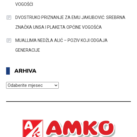
VOGOŠĆI
DVOSTRUKO PRIZNANJE ZA EMU JAKUBOVIĆ: SREBRNA
ZNAČKA UNSA I PLAKETA OPĆINE VOGOŠĆA
MUALLIMA NEDŽLA ALIĆ – POZIV KOJI ODGAJA
GENERACIJE
ARHIVA
ARHIVA