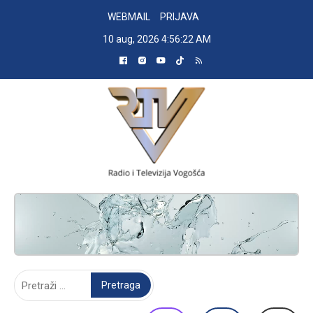
Skip
WEBMAIL
PRIJAVA
to
10 aug, 2026
4:56:23 AM
content
RADIO TELEVIZIJA VOGOŠĆA
Pretraga: