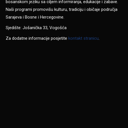
bosanskom jeziku sa ciljem informiranja, edukacije i zabave.
Naši programi promovišu kulturu, tradiciju i običaje područja
Sarajeva i Bosne i Hercegovine.
Sjedište: Jošanička 33, Vogošća
Za dodatne informacije posjetite
kontakt stranicu
.