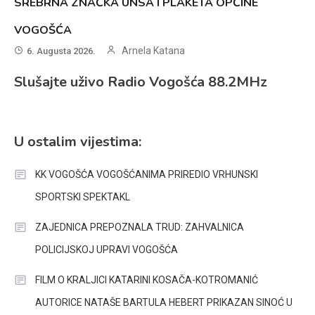
SREBRNA ZNAČKA UNSA I PLAKETA OPĆINE
VOGOŠĆA
Arnela Katana
6. Augusta 2026.
Slušajte uživo Radio Vogošća 88.2MHz
U ostalim vijestima:
KK VOGOŠĆA VOGOŠĆANIMA PRIREDIO VRHUNSKI
SPORTSKI SPEKTAKL
ZAJEDNICA PREPOZNALA TRUD: ZAHVALNICA
POLICIJSKOJ UPRAVI VOGOŠĆA
FILM O KRALJICI KATARINI KOSAČA-KOTROMANIĆ
AUTORICE NATAŠE BARTULA HEBERT PRIKAZAN SINOĆ U