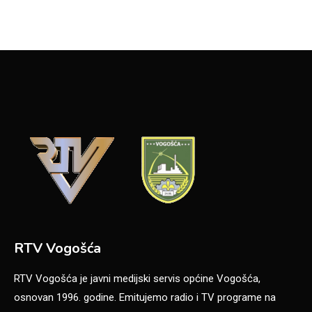
RTV Vogošća
RTV Vogošća je javni medijski servis općine Vogošća,
osnovan 1996. godine. Emitujemo radio i TV programe na