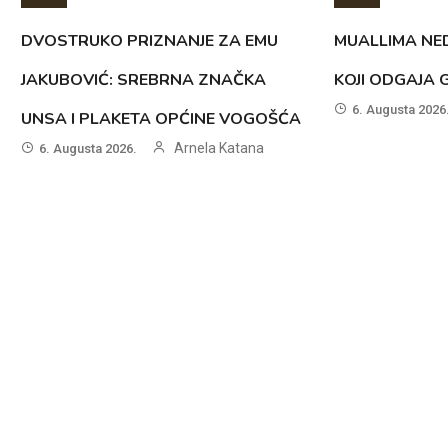
DVOSTRUKO PRIZNANJE ZA EMU
MUALLIMA NED
JAKUBOVIĆ: SREBRNA ZNAČKA
KOJI ODGAJA 
6. Augusta 2026
UNSA I PLAKETA OPĆINE VOGOŠĆA
Arnela Katana
6. Augusta 2026.