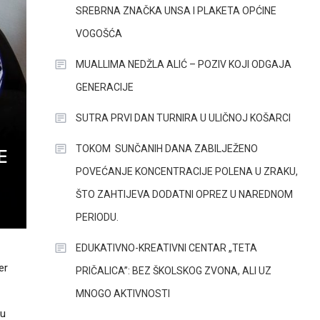
SREBRNA ZNAČKA UNSA I PLAKETA OPĆINE
VOGOŠĆA
MUALLIMA NEDŽLA ALIĆ – POZIV KOJI ODGAJA
GENERACIJE
SUTRA PRVI DAN TURNIRA U ULIČNOJ KOŠARCI
TOKOM SUNČANIH DANA ZABILJEŽENO
E
POVEĆANJE KONCENTRACIJE POLENA U ZRAKU,
ŠTO ZAHTIJEVA DODATNI OPREZ U NAREDNOM
PERIODU.
EDUKATIVNO-KREATIVNI CENTAR „TETA
er
PRIČALICA”: BEZ ŠKOLSKOG ZVONA, ALI UZ
MNOGO AKTIVNOSTI
ku