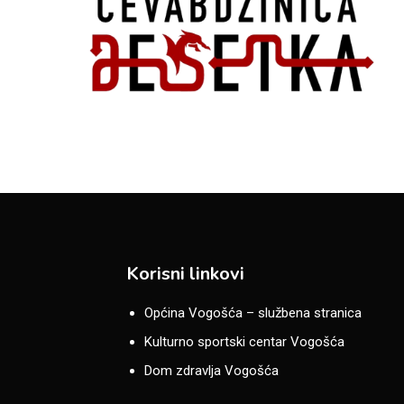
Korisni linkovi
Općina Vogošća – službena stranica
Kulturno sportski centar Vogošća
Dom zdravlja Vogošća