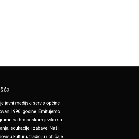
šća
 javni medijski servis općine
van 1996. godine. Emitujemo
ograme na bosanskom jeziku sa
anja, edukacije i zabave. Naši
višu kulturu, tradiciju i običaje