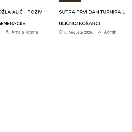
ŽLA ALIĆ – POZIV
SUTRA PRVI DAN TURNIRA U
GENERACIJE
ULIČNOJ KOŠARCI
Arnela Katana
Admin
.
6. Augusta 2026.