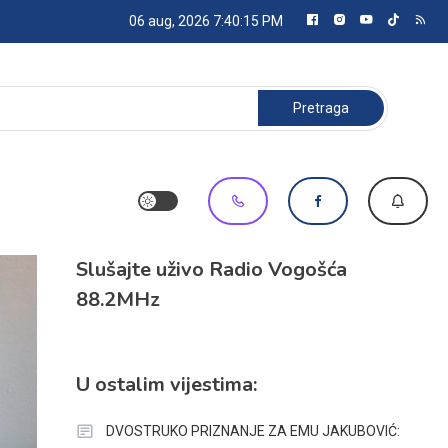
06 aug, 2026
7:40:16 PM
Pretraga:
Slušajte uživo Radio Vogošća
88.2MHz
U ostalim vijestima:
DVOSTRUKO PRIZNANJE ZA EMU JAKUBOVIĆ: