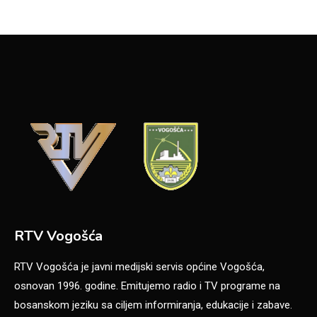
RTV Vogošća
RTV Vogošća je javni medijski servis općine Vogošća,
osnovan 1996. godine. Emitujemo radio i TV programe na
bosanskom jeziku sa ciljem informiranja, edukacije i zabave.