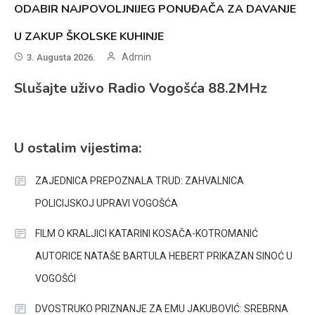
ODABIR NAJPOVOLJNIJEG PONUĐAČA ZA DAVANJE
U ZAKUP ŠKOLSKE KUHINJE
Admin
3. Augusta 2026.
Slušajte uživo Radio Vogošća 88.2MHz
U ostalim vijestima:
ZAJEDNICA PREPOZNALA TRUD: ZAHVALNICA
POLICIJSKOJ UPRAVI VOGOŠĆA
FILM O KRALJICI KATARINI KOSAČA-KOTROMANIĆ
AUTORICE NATAŠE BARTULA HEBERT PRIKAZAN SINOĆ U
VOGOŠĆI
DVOSTRUKO PRIZNANJE ZA EMU JAKUBOVIĆ: SREBRNA