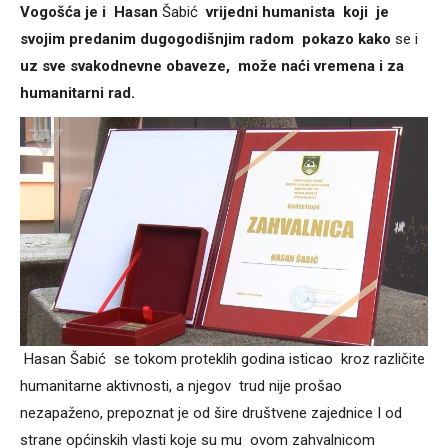
Vogošća je i Hasan
Šabić
vrijedni humanista koji je
svojim predanim dugogodišnjim radom pokazo kako
se i
uz sve svakodnevne obaveze, može naći vremena i za
humanitarni rad.
Hasan Šabić se tokom proteklih godina isticao kroz različite
humanitarne aktivnosti, a njegov trud nije prošao
nezapaženo, prepoznat je od šire društvene zajednice I od
strane općinskih vlasti koje su mu ovom zahvalnicom