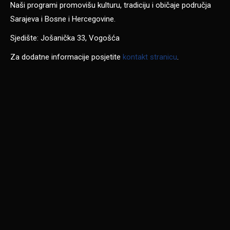
Naši programi promovišu kulturu, tradiciju i običaje područja
Sarajeva i Bosne i Hercegovine.
Sjedište: Jošanička 33, Vogošća
Za dodatne informacije posjetite
kontakt stranicu
.