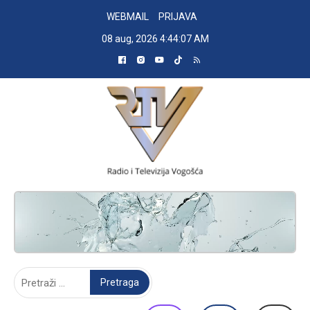
Skip
WEBMAIL
PRIJAVA
to
08 aug, 2026
4:44:08 AM
content
RADIO TELEVIZIJA VOGOŠĆA
Pretraga: