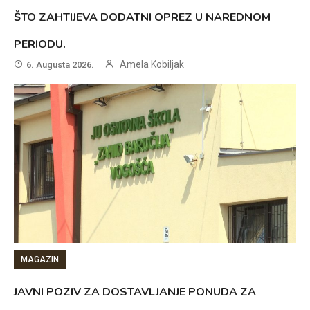
ŠTO ZAHTIJEVA DODATNI OPREZ U NAREDNOM
PERIODU.
Amela Kobiljak
6. Augusta 2026.
MAGAZIN
JAVNI POZIV ZA DOSTAVLJANJE PONUDA ZA