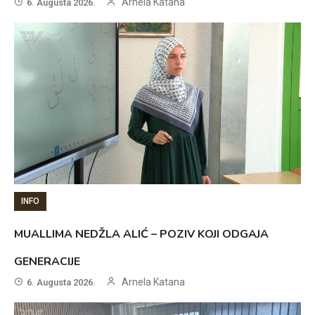
Arnela Katana
6. Augusta 2026.
INFO
MUALLIMA NEDŽLA ALIĆ – POZIV KOJI ODGAJA
GENERACIJE
Arnela Katana
6. Augusta 2026.