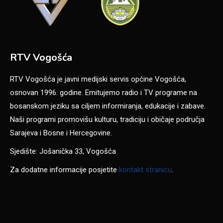
RTV Vogošća
RTV Vogošća je javni medijski servis općine Vogošća,
osnovan 1996. godine. Emitujemo radio i TV programe na
bosanskom jeziku sa ciljem informiranja, edukacije i zabave.
Naši programi promovišu kulturu, tradiciju i običaje područja
Sarajeva i Bosne i Hercegovine.
Sjedište: Jošanička 33, Vogošća
Za dodatne informacije posjetite
kontakt stranicu
.