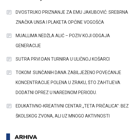
DVOSTRUKO PRIZNANJE ZA EMU JAKUBOVIĆ: SREBRNA
ZNAČKA UNSA I PLAKETA OPĆINE VOGOŠĆA
MUALLIMA NEDŽLA ALIĆ – POZIV KOJI ODGAJA
GENERACIJE
SUTRA PRVI DAN TURNIRA U ULIČNOJ KOŠARCI
TOKOM SUNČANIH DANA ZABILJEŽENO POVEĆANJE
KONCENTRACIJE POLENA U ZRAKU, ŠTO ZAHTIJEVA
DODATNI OPREZ U NAREDNOM PERIODU.
EDUKATIVNO-KREATIVNI CENTAR „TETA PRIČALICA”: BEZ
ŠKOLSKOG ZVONA, ALI UZ MNOGO AKTIVNOSTI
ARHIVA