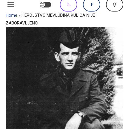
Home
»
HEROJSTVO MEVLUDINA KULIĆA NIJE
ZABORAVLJENO