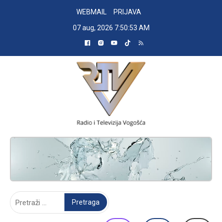
Skip
WEBMAIL
PRIJAVA
to
07 aug, 2026
7:50:53 AM
content
RADIO TELEVIZIJA VOGOŠĆA
Pretraga: