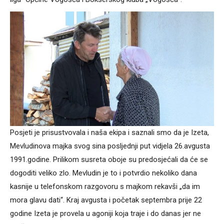
Posjeti je prisustvovala i naša ekipa i saznali smo da je Izeta,
Mevludinova majka svog sina posljednji put vidjela 26.avgusta
1991.godine. Prilikom susreta oboje su predosjećali da će se
dogoditi veliko zlo. Mevludin je to i potvrdio nekoliko dana
kasnije u telefonskom razgovoru s majkom rekavši „da im
mora glavu dati“. Kraj avgusta i početak septembra prije 22
godine Izeta je provela u agoniji koja traje i do danas jer ne