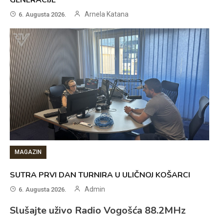
Arnela Katana
6. Augusta 2026.
MAGAZIN
SUTRA PRVI DAN TURNIRA U ULIČNOJ KOŠARCI
Admin
6. Augusta 2026.
Slušajte uživo Radio Vogošća 88.2MHz