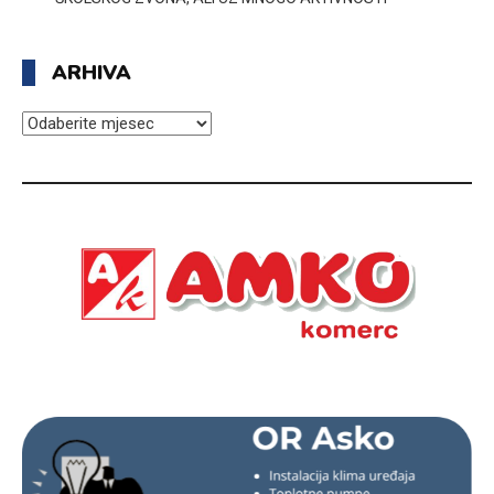
ARHIVA
ARHIVA