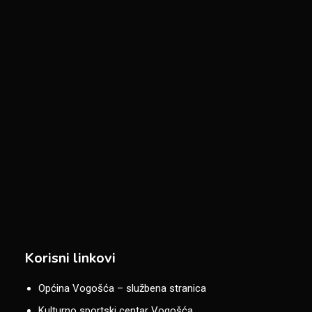
Korisni linkovi
Općina Vogošća – službena stranica
Kulturno sportski centar Vogošća