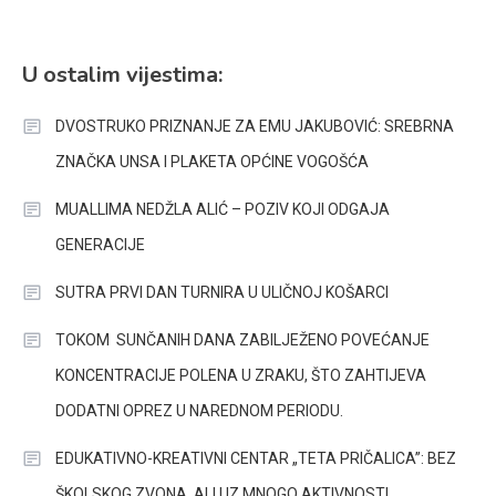
U ostalim vijestima:
DVOSTRUKO PRIZNANJE ZA EMU JAKUBOVIĆ: SREBRNA
ZNAČKA UNSA I PLAKETA OPĆINE VOGOŠĆA
MUALLIMA NEDŽLA ALIĆ – POZIV KOJI ODGAJA
GENERACIJE
SUTRA PRVI DAN TURNIRA U ULIČNOJ KOŠARCI
TOKOM SUNČANIH DANA ZABILJEŽENO POVEĆANJE
KONCENTRACIJE POLENA U ZRAKU, ŠTO ZAHTIJEVA
DODATNI OPREZ U NAREDNOM PERIODU.
EDUKATIVNO-KREATIVNI CENTAR „TETA PRIČALICA”: BEZ
ŠKOLSKOG ZVONA, ALI UZ MNOGO AKTIVNOSTI