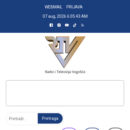
Skip
WEBMAIL
PRIJAVA
to
07 aug, 2026
6:05:44 AM
content
RADIO TELEVIZIJA VOGOŠĆA
Pretraga: