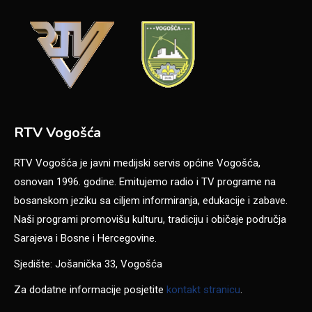
RTV Vogošća
RTV Vogošća je javni medijski servis općine Vogošća,
osnovan 1996. godine. Emitujemo radio i TV programe na
bosanskom jeziku sa ciljem informiranja, edukacije i zabave.
Naši programi promovišu kulturu, tradiciju i običaje područja
Sarajeva i Bosne i Hercegovine.
Sjedište: Jošanička 33, Vogošća
Za dodatne informacije posjetite
kontakt stranicu
.