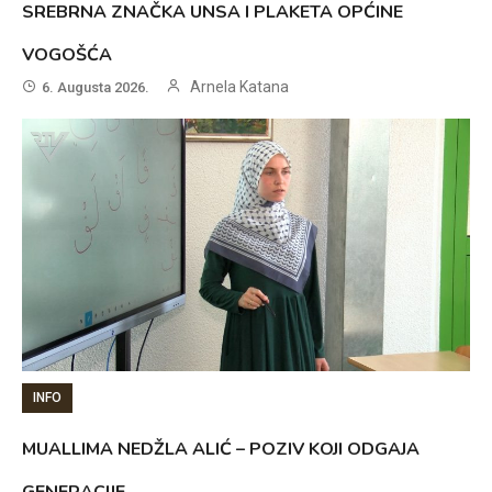
SREBRNA ZNAČKA UNSA I PLAKETA OPĆINE
VOGOŠĆA
Arnela Katana
6. Augusta 2026.
INFO
MUALLIMA NEDŽLA ALIĆ – POZIV KOJI ODGAJA
GENERACIJE