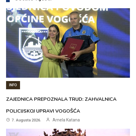
INFO
ZAJEDNICA PREPOZNALA TRUD: ZAHVALNICA
POLICIJSKOJ UPRAVI VOGOŠĆA
Arnela Katana
7. Augusta 2026.