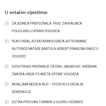
U ostalim vijestima:
ZAJEDNICA PREPOZNALA TRUD: ZAHVALNICA
POLICIJSKOJ UPRAVI VOGOŠĆA
FILM O KRALJICI KATARINI KOSAČA-KOTROMANIĆ
AUTORICE NATAŠE BARTULA HEBERT PRIKAZAN SINOĆ U
VOGOŠĆI
DVOSTRUKO PRIZNANJE ZA EMU JAKUBOVIĆ: SREBRNA
ZNAČKA UNSA I PLAKETA OPĆINE VOGOŠĆA
MUALLIMA NEDŽLA ALIĆ – POZIV KOJI ODGAJA
GENERACIJE
SUTRA PRVI DAN TURNIRA U ULIČNOJ KOŠARCI