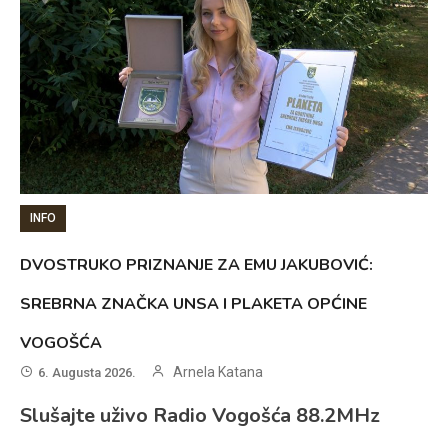
INFO
DVOSTRUKO PRIZNANJE ZA EMU JAKUBOVIĆ:
SREBRNA ZNAČKA UNSA I PLAKETA OPĆINE
VOGOŠĆA
Arnela Katana
6. Augusta 2026.
Slušajte uživo Radio Vogošća 88.2MHz