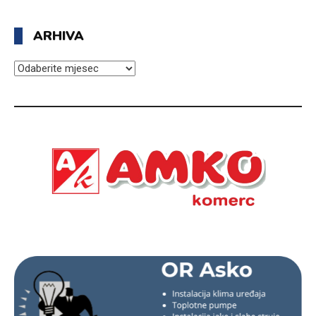
ARHIVA
ARHIVA