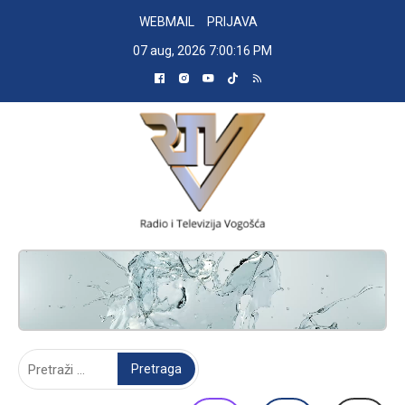
Skip
WEBMAIL
PRIJAVA
to
07 aug, 2026
7:00:17 PM
content
RADIO TELEVIZIJA VOGOŠĆA
Pretraga: