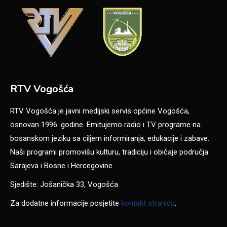
RTV Vogošća
RTV Vogošća je javni medijski servis općine Vogošća,
osnovan 1996. godine. Emitujemo radio i TV programe na
bosanskom jeziku sa ciljem informiranja, edukacije i zabave.
Naši programi promovišu kulturu, tradiciju i običaje područja
Sarajeva i Bosne i Hercegovine.
Sjedište: Jošanička 33, Vogošća
Za dodatne informacije posjetite
kontakt stranicu
.