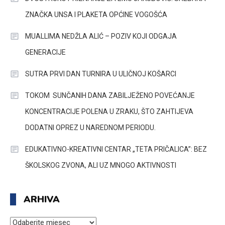
ZNAČKA UNSA I PLAKETA OPĆINE VOGOŠĆA
MUALLIMA NEDŽLA ALIĆ – POZIV KOJI ODGAJA
GENERACIJE
SUTRA PRVI DAN TURNIRA U ULIČNOJ KOŠARCI
TOKOM SUNČANIH DANA ZABILJEŽENO POVEĆANJE
KONCENTRACIJE POLENA U ZRAKU, ŠTO ZAHTIJEVA
DODATNI OPREZ U NAREDNOM PERIODU.
EDUKATIVNO-KREATIVNI CENTAR „TETA PRIČALICA”: BEZ
ŠKOLSKOG ZVONA, ALI UZ MNOGO AKTIVNOSTI
ARHIVA
ARHIVA