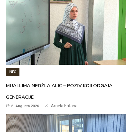
INFO
MUALLIMA NEDŽLA ALIĆ – POZIV KOJI ODGAJA
GENERACIJE
Arnela Katana
6. Augusta 2026.