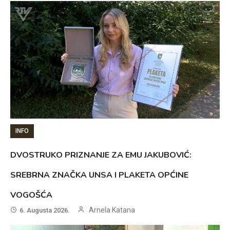
INFO
DVOSTRUKO PRIZNANJE ZA EMU JAKUBOVIĆ:
SREBRNA ZNAČKA UNSA I PLAKETA OPĆINE
VOGOŠĆA
Arnela Katana
6. Augusta 2026.