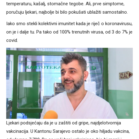
temperaturu, kašalj, stomačne tegobe. Ali, prve simptome,
poručuju ljekari, najbolje bi bilo pokušati ublažiti samostalno.
Iako smo stekli kolektivni imunitet kada je riječ o koronavirusu,
on je i dalje tu. Pa tako od 100% trenutnih virusa, od 3 do 7% je
covid.
Ljekari podsjećaju da je u zaštiti od gripe, najdjelotvornija
vakcinacija. U Kantonu Sarajevo ostalo je oko hiljadu vakcina,