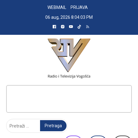
Skip
WEBMAIL
PRIJAVA
to
06 aug, 2026
8:04:04 PM
content
RADIO TELEVIZIJA VOGOŠĆA
Pretraga: