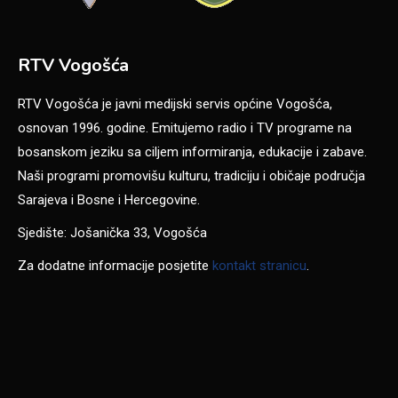
RTV Vogošća
RTV Vogošća je javni medijski servis općine Vogošća,
osnovan 1996. godine. Emitujemo radio i TV programe na
bosanskom jeziku sa ciljem informiranja, edukacije i zabave.
Naši programi promovišu kulturu, tradiciju i običaje područja
Sarajeva i Bosne i Hercegovine.
Sjedište: Jošanička 33, Vogošća
Za dodatne informacije posjetite
kontakt stranicu
.