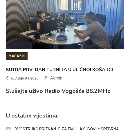
MAGAZIN
SUTRA PRVI DAN TURNIRA U ULIČNOJ KOŠARCI
Admin
6. Augusta 2026.
Slušajte uživo Radio Vogošća 88.2MHz
U ostalim vijestima:
DVOSTRUKO PRIZNANJE ZA EMU JAKUBOVIĆ: SREBRNA