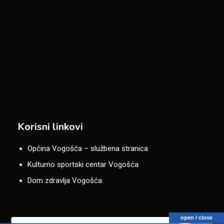
Korisni linkovi
Općina Vogošća – službena stranica
Kulturno sportski centar Vogošća
Dom zdravlja Vogošća
open / close