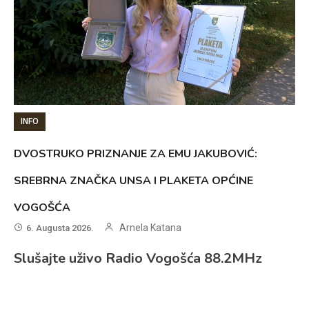
INFO
DVOSTRUKO PRIZNANJE ZA EMU JAKUBOVIĆ:
SREBRNA ZNAČKA UNSA I PLAKETA OPĆINE
VOGOŠĆA
Arnela Katana
6. Augusta 2026.
Slušajte uživo Radio Vogošća 88.2MHz