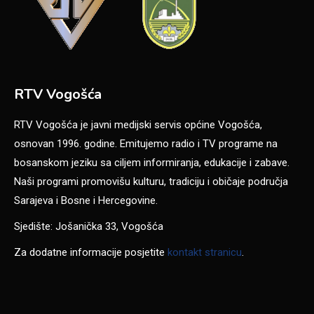
RTV Vogošća
RTV Vogošća je javni medijski servis općine Vogošća,
osnovan 1996. godine. Emitujemo radio i TV programe na
bosanskom jeziku sa ciljem informiranja, edukacije i zabave.
Naši programi promovišu kulturu, tradiciju i običaje područja
Sarajeva i Bosne i Hercegovine.
Sjedište: Jošanička 33, Vogošća
Za dodatne informacije posjetite
kontakt stranicu
.