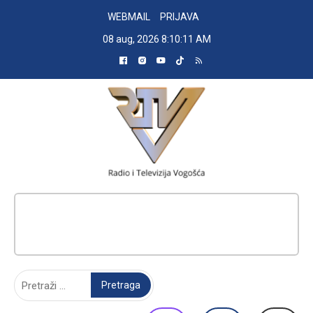
Skip
WEBMAIL
PRIJAVA
to
08 aug, 2026
8:10:12 AM
content
RADIO TELEVIZIJA VOGOŠĆA
Pretraga: