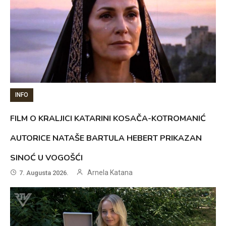
INFO
FILM O KRALJICI KATARINI KOSAČA-KOTROMANIĆ
AUTORICE NATAŠE BARTULA HEBERT PRIKAZAN
SINOĆ U VOGOŠĆI
Arnela Katana
7. Augusta 2026.