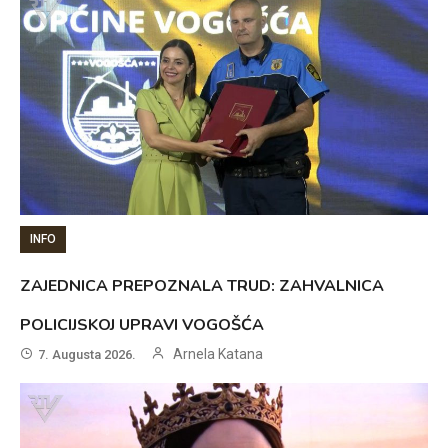
INFO
ZAJEDNICA PREPOZNALA TRUD: ZAHVALNICA
POLICIJSKOJ UPRAVI VOGOŠĆA
Arnela Katana
7. Augusta 2026.