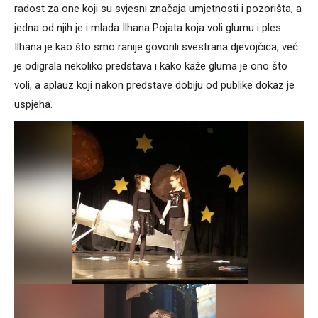
radost za one koji su svjesni značaja umjetnosti i pozorišta, a
jedna od njih je i mlada Ilhana Pojata koja voli glumu i ples.
Ilhana je kao što smo ranije govorili svestrana djevojčica, već
je odigrala nekoliko predstava i kako kaže gluma je ono što
voli, a aplauz koji nakon predstave dobiju od publike dokaz je
uspjeha.