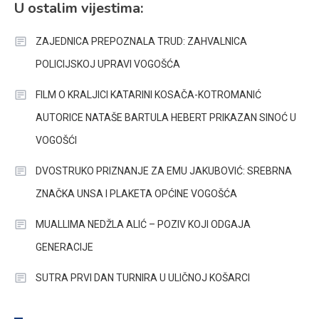
U ostalim vijestima:
ZAJEDNICA PREPOZNALA TRUD: ZAHVALNICA
POLICIJSKOJ UPRAVI VOGOŠĆA
FILM O KRALJICI KATARINI KOSAČA-KOTROMANIĆ
AUTORICE NATAŠE BARTULA HEBERT PRIKAZAN SINOĆ U
VOGOŠĆI
DVOSTRUKO PRIZNANJE ZA EMU JAKUBOVIĆ: SREBRNA
ZNAČKA UNSA I PLAKETA OPĆINE VOGOŠĆA
MUALLIMA NEDŽLA ALIĆ – POZIV KOJI ODGAJA
GENERACIJE
SUTRA PRVI DAN TURNIRA U ULIČNOJ KOŠARCI