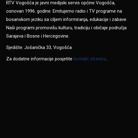
RTV Vogošća je javni medijski servis općine Vogošća,
osnovan 1996. godine. Emitujemo radio i TV programe na
bosanskom jeziku sa ciljem informiranja, edukacije i zabave.
Naši programi promovišu kulturu, tradiciju i običaje područja
Sarajeva i Bosne i Hercegovine.
Sjedište: Jošanička 33, Vogošća
Za dodatne informacije posjetite
kontakt stranicu
.