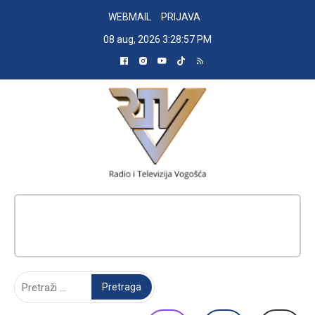
Skip
WEBMAIL
PRIJAVA
to
08 aug, 2026
3:28:58 PM
content
RADIO TELEVIZIJA VOGOŠĆA
Pretraga: