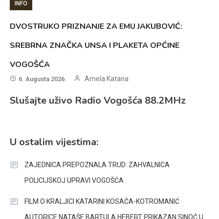
INFO
DVOSTRUKO PRIZNANJE ZA EMU JAKUBOVIĆ:
SREBRNA ZNAČKA UNSA I PLAKETA OPĆINE
VOGOŠĆA
Arnela Katana
6. Augusta 2026.
Slušajte uživo Radio Vogošća 88.2MHz
U ostalim vijestima:
ZAJEDNICA PREPOZNALA TRUD: ZAHVALNICA
POLICIJSKOJ UPRAVI VOGOŠĆA
FILM O KRALJICI KATARINI KOSAČA-KOTROMANIĆ
AUTORICE NATAŠE BARTULA HEBERT PRIKAZAN SINOĆ U