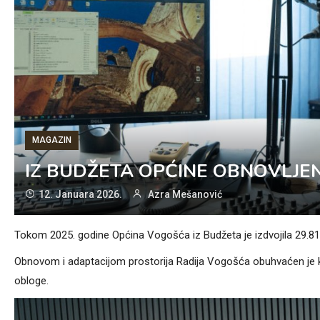
MAGAZIN
IZ BUDŽETA OPĆINE OBNOVLJE
12. Januara 2026.
Azra Mešanović
Tokom 2025. godine Općina Vogošća iz Budžeta je izdvojila 29.81
Obnovom i adaptacijom prostorija Radija Vogošća obuhvaćen je kom
obloge.