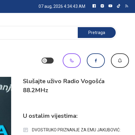
07 aug, 2026
4:34:44 AM
Pretraga:
Slušajte uživo Radio Vogošća
88.2MHz
U ostalim vijestima:
DVOSTRUKO PRIZNANJE ZA EMU JAKUBOVIĆ: