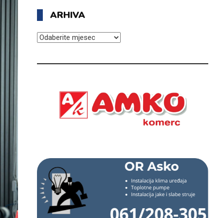
ARHIVA
ARHIVA