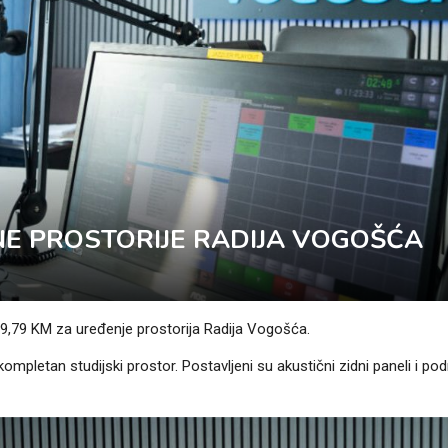
NE PROSTORIJE RADIJA VOGOŠĆA
9,79 KM za uređenje prostorija Radija Vogošća.
pletan studijski prostor. Postavljeni su akustični zidni paneli i po