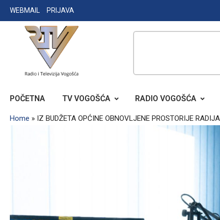
Skip
WEBMAIL
PRIJAVA
to
content
RADIO TELEVIZIJA VOGOŠĆA
POČETNA
TV VOGOŠĆA
RADIO VOGOŠĆA
Home
»
IZ BUDŽETA OPĆINE OBNOVLJENE PROSTORIJE RADIJ