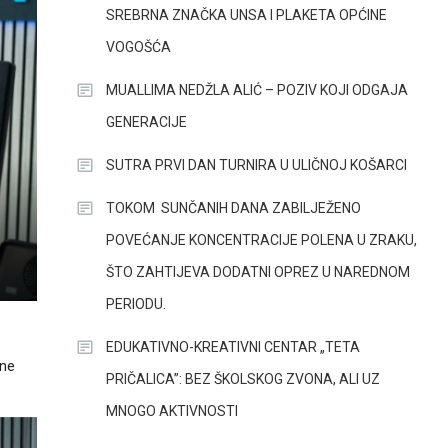
SREBRNA ZNAČKA UNSA I PLAKETA OPĆINE
VOGOŠĆA
MUALLIMA NEDŽLA ALIĆ – POZIV KOJI ODGAJA
GENERACIJE
SUTRA PRVI DAN TURNIRA U ULIČNOJ KOŠARCI
TOKOM SUNČANIH DANA ZABILJEŽENO
POVEĆANJE KONCENTRACIJE POLENA U ZRAKU,
ŠTO ZAHTIJEVA DODATNI OPREZ U NAREDNOM
PERIODU.
EDUKATIVNO-KREATIVNI CENTAR „TETA
dne
PRIČALICA”: BEZ ŠKOLSKOG ZVONA, ALI UZ
MNOGO AKTIVNOSTI