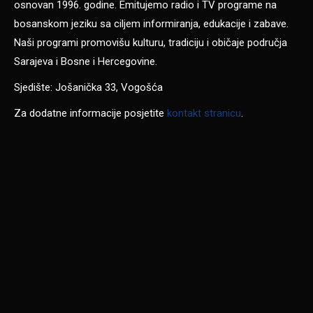
osnovan 1996. godine. Emitujemo radio i TV programe na
bosanskom jeziku sa ciljem informiranja, edukacije i zabave.
Naši programi promovišu kulturu, tradiciju i običaje područja
Sarajeva i Bosne i Hercegovine.
Sjedište: Jošanička 33, Vogošća
Za dodatne informacije posjetite
kontakt stranicu
.