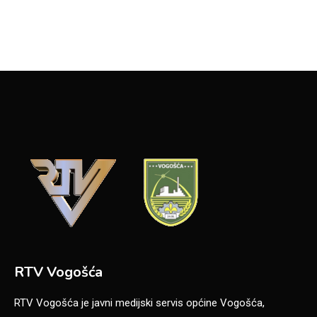
RTV Vogošća
RTV Vogošća je javni medijski servis općine Vogošća,