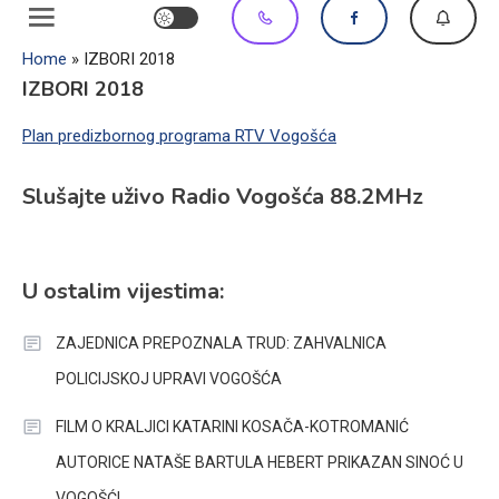
Home
»
IZBORI 2018
IZBORI 2018
Plan predizbornog programa RTV Vogošća
Slušajte uživo Radio Vogošća 88.2MHz
U ostalim vijestima:
ZAJEDNICA PREPOZNALA TRUD: ZAHVALNICA
POLICIJSKOJ UPRAVI VOGOŠĆA
FILM O KRALJICI KATARINI KOSAČA-KOTROMANIĆ
AUTORICE NATAŠE BARTULA HEBERT PRIKAZAN SINOĆ U
VOGOŠĆI