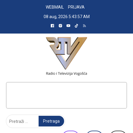
Skip
WEBMAIL
PRIJAVA
to
08 aug, 2026
5:43:57 AM
content
RADIO TELEVIZIJA VOGOŠĆA
Pretraga: