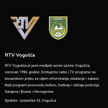
RTV Vogošća
RTV Vogošća je javni medijski servis općine Vogošća,
osnovan 1996. godine. Emitujemo radio i TV programe na
bosanskom jeziku sa ciljem informiranja, edukacije i zabave.
Naši programi promovišu kulturu, tradiciju i običaje područja
Sarajeva i Bosne i Hercegovine.
Sjedište: Jošanička 33, Vogošća