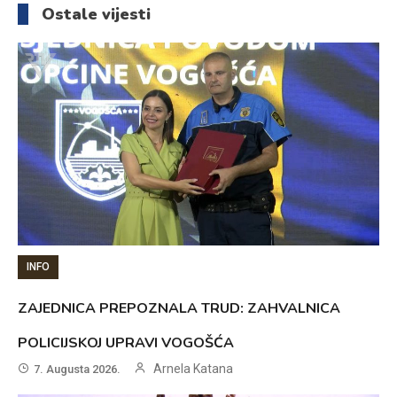
Ostale vijesti
INFO
ZAJEDNICA PREPOZNALA TRUD: ZAHVALNICA
POLICIJSKOJ UPRAVI VOGOŠĆA
Arnela Katana
7. Augusta 2026.