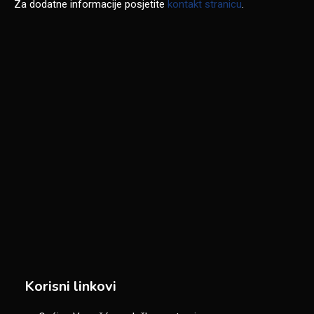
Za dodatne informacije posjetite
kontakt stranicu
.
Korisni linkovi