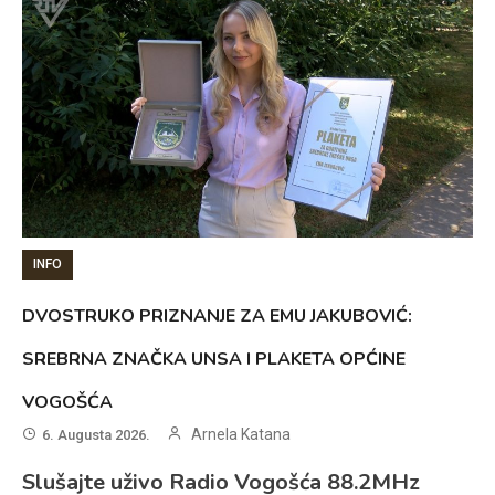
INFO
DVOSTRUKO PRIZNANJE ZA EMU JAKUBOVIĆ:
SREBRNA ZNAČKA UNSA I PLAKETA OPĆINE
VOGOŠĆA
Arnela Katana
6. Augusta 2026.
Slušajte uživo Radio Vogošća 88.2MHz