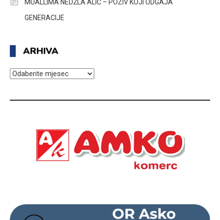
MUALLIMA NEDŽLA ALIĆ – POZIV KOJI ODGAJA
GENERACIJE
ARHIVA
ARHIVA