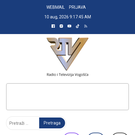
Skip
WEBMAIL
PRIJAVA
to
10 aug, 2026
9:17:46 AM
content
RADIO TELEVIZIJA VOGOŠĆA
Pretraga: